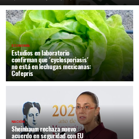
ECONOMÍA
Estudios en laboratorio
confirman que ´cyclosporiasis´
no está en lechugas mexicanas:
Cofepris
NACIÓN
Sheinbaum rechaza nuevo
acuerdo en seguridad con EU