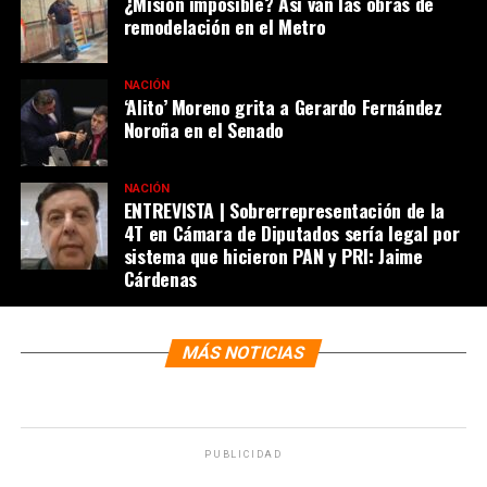
¿Misión imposible? Así van las obras de
remodelación en el Metro
NACIÓN
‘Alito’ Moreno grita a Gerardo Fernández
Noroña en el Senado
NACIÓN
ENTREVISTA | Sobrerrepresentación de la
4T en Cámara de Diputados sería legal por
sistema que hicieron PAN y PRI: Jaime
Cárdenas
MÁS NOTICIAS
PUBLICIDAD