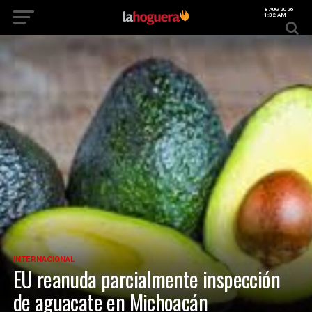
8 AUG 2026
1:32 AM
INTERNACIONAL
EU reanuda parcialmente inspección
de aguacate en Michoacán