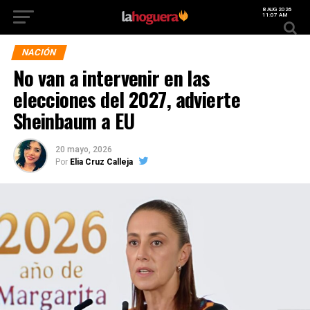
8 AUG 2026
11:07 AM
NACIÓN
No van a intervenir en las
elecciones del 2027, advierte
Sheinbaum a EU
20 mayo, 2026
Por
Elia Cruz Calleja