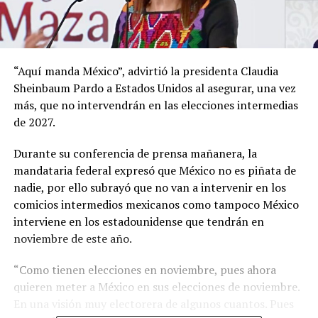
“Aquí manda México”, advirtió la presidenta Claudia
Sheinbaum Pardo a Estados Unidos al asegurar, una vez
más, que no intervendrán en las elecciones intermedias
de 2027.
Durante su conferencia de prensa mañanera, la
mandataria federal expresó que México no es piñata de
nadie, por ello subrayó que no van a intervenir en los
comicios intermedios mexicanos como tampoco México
interviene en los estadounidense que tendrán en
noviembre de este año.
“Como tienen elecciones en noviembre, pues ahora
quieren meter a México en sus elecciones de noviembre.
En una visión muy electorera de algunos cuantos. Pues