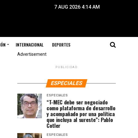
7 AUG 2026 4:14 AM
IÓN
INTERNACIONAL
DEPORTES
Advertisement
PUBLICIDAD
ESPECIALES
ESPECIALES
“T-MEC debe ser negociado
como plataforma de desarrollo
y acompañado por una política
que incluya al sureste”: Pablo
Cotler
ESPECIALES