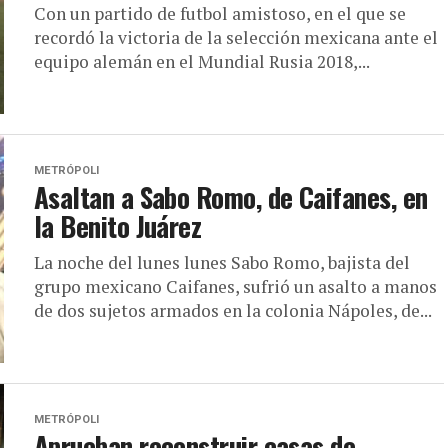
Con un partido de futbol amistoso, en el que se
recordó la victoria de la selección mexicana ante el
equipo alemán en el Mundial Rusia 2018,...
METRÓPOLI
Asaltan a Sabo Romo, de Caifanes, en
la Benito Juárez
La noche del lunes lunes Sabo Romo, bajista del
grupo mexicano Caifanes, sufrió un asalto a manos
de dos sujetos armados en la colonia Nápoles, de...
METRÓPOLI
Aprueban reconstruir casas de