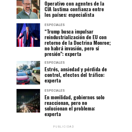
Operativo con agentes de la
CIA lastima confianza entre
los países: especialista
ESPECIALES
“Trump busca impulsar
reindustrialización de EU con
retorno de la Doctrina Monroe;
no habrá invasión, pero sí
presión”: experta
ESPECIALES
Estrés, ansiedad y pérdida de
control, efectos del tráfico:
experta
ESPECIALES
En movilidad, gobiernos solo
reaccionan, pero no
solucionan el problema:
experta
PUBLICIDAD