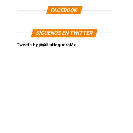
FACEBOOK
SÍGUENOS EN TWITTER
Tweets by @@LaHogueraMx