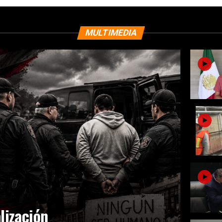
MULTIMEDIA
lización