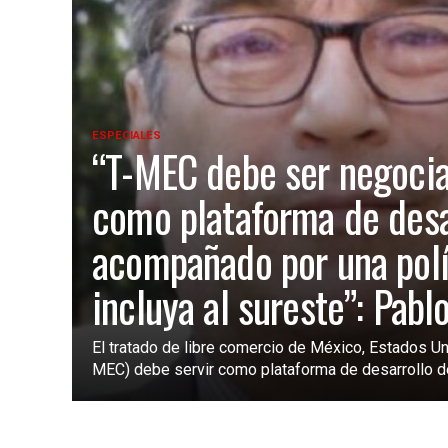
ESPECIALES
“T-MEC debe ser negoci
como plataforma de desa
acompañado por una polí
incluya al sureste”: Pabl
El tratado de libre comercio de México, Estados Un
MEC) debe servir como plataforma de desarrollo de