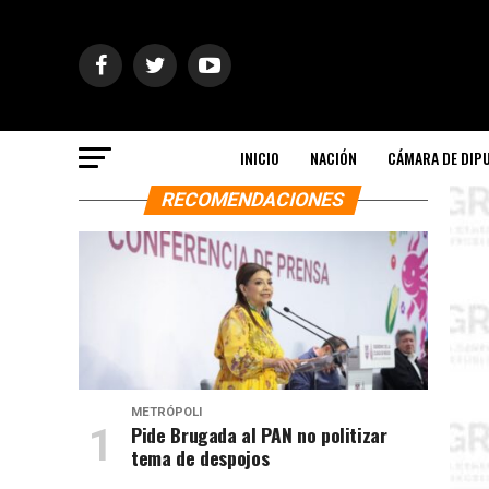
INICIO
NACIÓN
CÁMARA DE DIP
RECOMENDACIONES
METRÓPOLI
Pide Brugada al PAN no politizar
tema de despojos