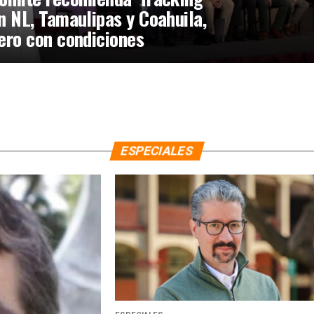
n NL, Tamaulipas y Coahuila,
ero con condiciones
ESPECIALES