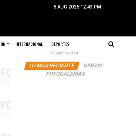
6 AUG 2026 12:43 PM
IÓN
INTERNACIONAL
DEPORTES
ADVERTISEMENT
LO MÁS RECIENTE
VIDEOS
FOTOGALERÍAS