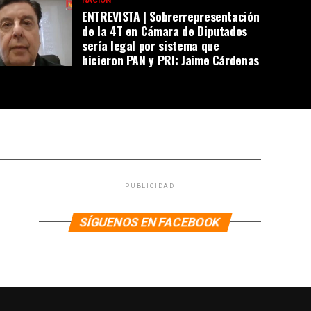
NACIÓN
ENTREVISTA | Sobrerrepresentación
de la 4T en Cámara de Diputados
sería legal por sistema que
hicieron PAN y PRI: Jaime Cárdenas
PUBLICIDAD
SÍGUENOS EN FACEBOOK