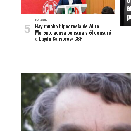
e
p
NACIÓN
Hay mucha hipocresía de Alito
Moreno, acusa censura y él censuró
a Layda Sansores: CSP