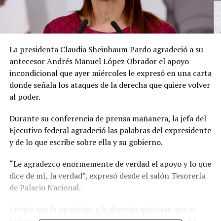
La presidenta Claudia Sheinbaum Pardo agradeció a su
antecesor Andrés Manuel López Obrador el apoyo
incondicional que ayer miércoles le expresó en una carta
donde señala los ataques de la derecha que quiere volver
al poder.
Durante su conferencia de prensa mañanera, la jefa del
Ejecutivo federal agradeció las palabras del expresidente
y de lo que escribe sobre ella y su gobierno.
“Le agradezco enormemente de verdad el apoyo y lo que
dice de mí, la verdad”, expresó desde el salón Tesorería
de Palacio Nacional.
Criticó que la oposición y la derecha quisieran que se
separara de López Obrador, pero subrayó que eso no