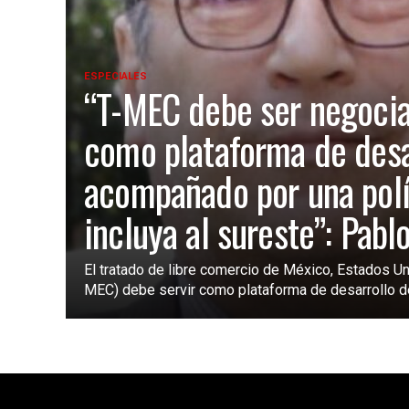
ESPECIALES
“T-MEC debe ser negoci
como plataforma de desa
acompañado por una polí
incluya al sureste”: Pabl
El tratado de libre comercio de México, Estados Un
MEC) debe servir como plataforma de desarrollo de