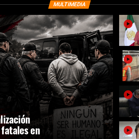
MULTIMEDIA
lización
 fatales en