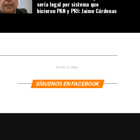
sería legal por sistema que
hicieron PAN y PRI: Jaime Cárdenas
PUBLICIDAD
SÍGUENOS EN FACEBOOK