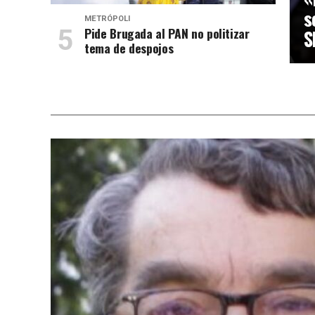
s
METRÓPOLI
Pide Brugada al PAN no politizar
S
tema de despojos