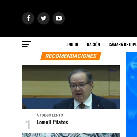
INICIO
NACIÓN
CÁMARA DE DIP
RECOMENDACIONES
A FUEGO LENTO
Lomelí Pilatos