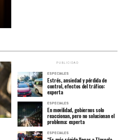
PUBLICIDAD
ESPECIALES
Estrés, ansiedad y pérdida de
control, efectos del tráfico:
experta
ESPECIALES
En movilidad, gobiernos solo
reaccionan, pero no solucionan el
problema: experta
ESPECIALES
“Es más rápido llegar a Tlaxcala