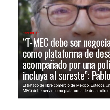
ESPECIALES
“T-MEC debe ser negoci
como plataforma de desa
acompañado por una polí
incluya al sureste”: Pabl
El tratado de libre comercio de México, Estados Un
MEC) debe servir como plataforma de desarrollo de