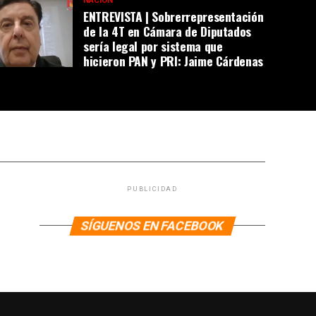
NACIÓN
ENTREVISTA | Sobrerrepresentación
de la 4T en Cámara de Diputados
sería legal por sistema que
hicieron PAN y PRI: Jaime Cárdenas
PUBLICIDAD
SÍGUENOS EN FACEBOOK