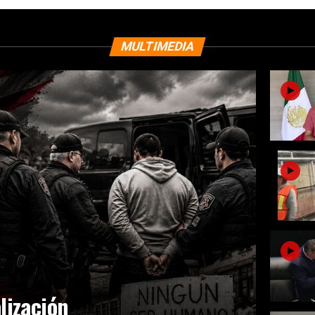
MULTIMEDIA
lización