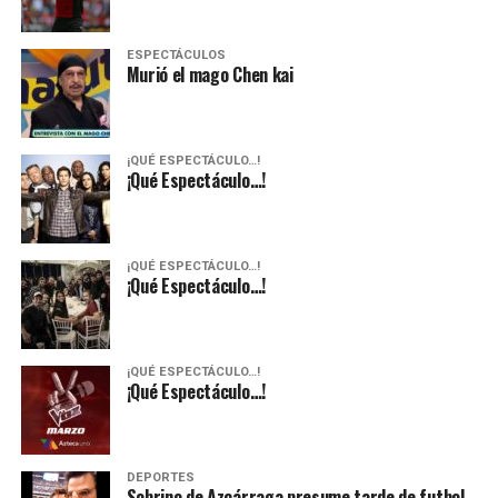
ESPECTÁCULOS
Murió el mago Chen kai
¡QUÉ ESPECTÁCULO…!
¡Qué Espectáculo…!
¡QUÉ ESPECTÁCULO…!
¡Qué Espectáculo…!
¡QUÉ ESPECTÁCULO…!
¡Qué Espectáculo…!
DEPORTES
Sobrino de Azcárraga presume tarde de futbol