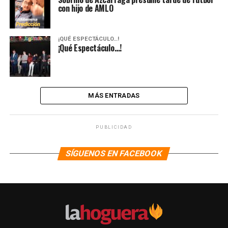
con hijo de AMLO
¡QUÉ ESPECTÁCULO…!
¡Qué Espectáculo…!
MÁS ENTRADAS
PUBLICIDAD
SÍGUENOS EN FACEBOOK