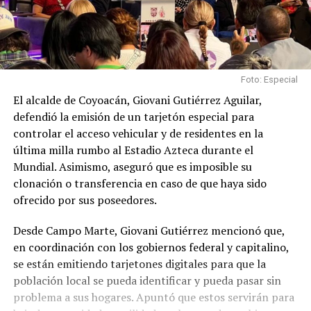
Foto: Especial
El alcalde de Coyoacán, Giovani Gutiérrez Aguilar,
defendió la emisión de un tarjetón especial para
controlar el acceso vehicular y de residentes en la
última milla rumbo al Estadio Azteca durante el
Mundial. Asimismo, aseguró que es imposible su
clonación o transferencia en caso de que haya sido
ofrecido por sus poseedores.
Desde Campo Marte, Giovani Gutiérrez mencionó que,
en coordinación con los gobiernos federal y capitalino,
se están emitiendo tarjetones digitales para que la
población local se pueda identificar y pueda pasar sin
problema a sus hogares. Apuntó que estos servirán para