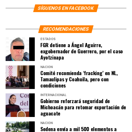
SÍGUENOS EN FACEBOOK
RECOMENDACIONES
ESTADOS
FGR detiene a Ángel Aguirre,
exgobernador de Guerrero, por el caso
Ayotzinapa
NACIÓN
Comité recomienda ‘fracking’ en NL,
Tamaulipas y Coahuila, pero con
condiciones
INTERNACIONAL
Gobierno reforzará seguridad de
Michoacán para retomar exportación de
aguacate
NACIÓN
Sedena envía a mil 500 elementos a