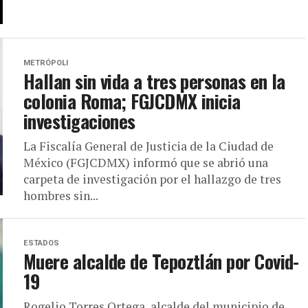
METRÓPOLI
Hallan sin vida a tres personas en la
colonia Roma; FGJCDMX inicia
investigaciones
La Fiscalía General de Justicia de la Ciudad de
México (FGJCDMX) informó que se abrió una
carpeta de investigación por el hallazgo de tres
hombres sin...
ESTADOS
Muere alcalde de Tepoztlán por Covid-
19
Rogelio Torres Ortega, alcalde del municipio de