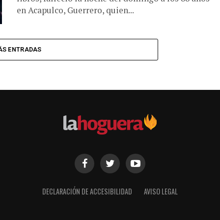
en Acapulco, Guerrero, quien...
ÁS ENTRADAS
DECLARACIÓN DE ACCESIBILIDAD
AVISO LEGAL