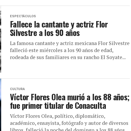
ESPECTÁCULOS
Fallece la cantante y actriz Flor
Silvestre a los 90 años
La famosa cantante y actriz mexicana Flor Silvestre
falleció este miércoles a los 90 años de edad,
rodeada de sus familiares en su rancho El Soyate...
CULTURA
Víctor Flores Olea murió a los 88 años;
fue primer titular de Conaculta
Víctor Flores Olea, político, diplomático,
académico, ensayista, fotógrafo y autor de diversos
libros, falleció la noche del domingo a los 88 años