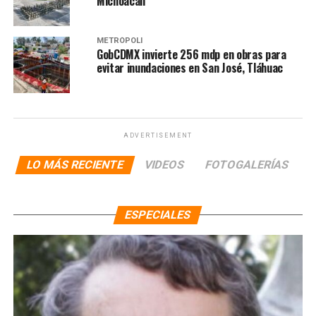
Michoacán
METRÓPOLI
GobCDMX invierte 256 mdp en obras para
evitar inundaciones en San José, Tláhuac
ADVERTISEMENT
LO MÁS RECIENTE
VIDEOS
FOTOGALERÍAS
ESPECIALES