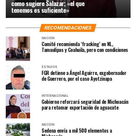
como sugiere Salazar; «el que
tenemos es suficiente»
RECOMENDACIONES
NACIÓN
Comité recomienda ‘fracking’ en NL,
Tamaulipas y Coahuila, pero con condiciones
ESTADOS
FGR detiene a Ángel Aguirre, exgobernador
de Guerrero, por el caso Ayotzinapa
INTERNACIONAL
Gobierno reforzará seguridad de Michoacán
para retomar exportación de aguacate
NACIÓN
Sedena envía a mil 500 elementos a