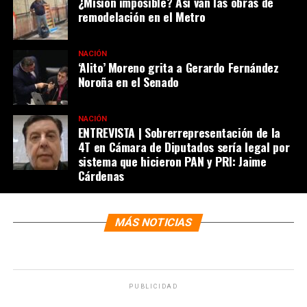
¿Misión imposible? Así van las obras de
remodelación en el Metro
NACIÓN
‘Alito’ Moreno grita a Gerardo Fernández
Noroña en el Senado
NACIÓN
ENTREVISTA | Sobrerrepresentación de la
4T en Cámara de Diputados sería legal por
sistema que hicieron PAN y PRI: Jaime
Cárdenas
MÁS NOTICIAS
PUBLICIDAD