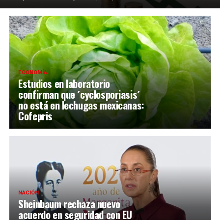
ECONOMÍA
Estudios en laboratorio
confirman que ´cyclosporiasis´
no está en lechugas mexicanas:
Cofepris
NACIÓN
Sheinbaum rechaza nuevo
acuerdo en seguridad con EU