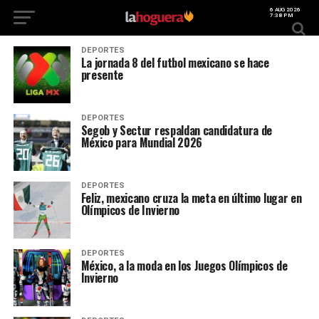
6 AUG 2026
7:38 PM
DEPORTES
La jornada 8 del futbol mexicano se hace
presente
DEPORTES
Segob y Sectur respaldan candidatura de
México para Mundial 2026
DEPORTES
Feliz, mexicano cruza la meta en último lugar en
Olímpicos de Invierno
DEPORTES
México, a la moda en los Juegos Olímpicos de
Invierno