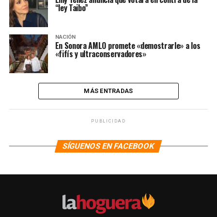
“ley Taibo”
NACIÓN
En Sonora AMLO promete «demostrarle» a los
«fifís y ultraconservadores»
MÁS ENTRADAS
PUBLICIDAD
SÍGUENOS EN FACEBOOK