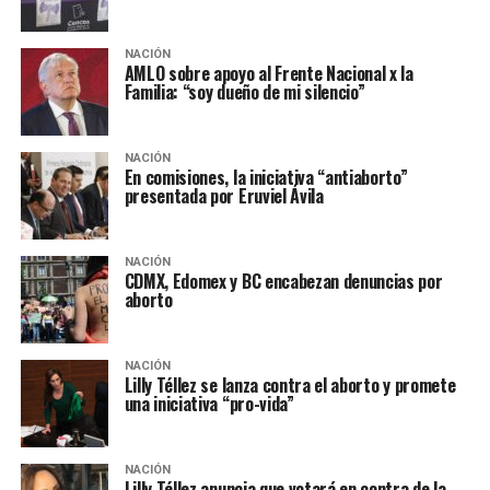
NACIÓN
AMLO sobre apoyo al Frente Nacional x la
Familia: “soy dueño de mi silencio”
NACIÓN
En comisiones, la iniciativa “antiaborto”
presentada por Eruviel Ávila
NACIÓN
CDMX, Edomex y BC encabezan denuncias por
aborto
NACIÓN
Lilly Téllez se lanza contra el aborto y promete
una iniciativa “pro-vida”
NACIÓN
Lilly Téllez anuncia que votará en contra de la