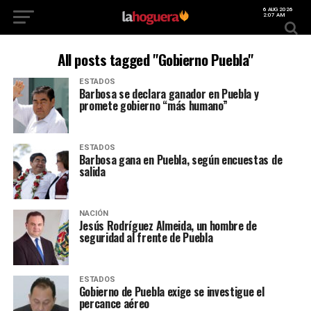
6 AUG 2026
2:07 AM
All posts tagged "Gobierno Puebla"
ESTADOS
Barbosa se declara ganador en Puebla y
promete gobierno “más humano”
ESTADOS
Barbosa gana en Puebla, según encuestas de
salida
NACIÓN
Jesús Rodríguez Almeida, un hombre de
seguridad al frente de Puebla
ESTADOS
Gobierno de Puebla exige se investigue el
percance aéreo