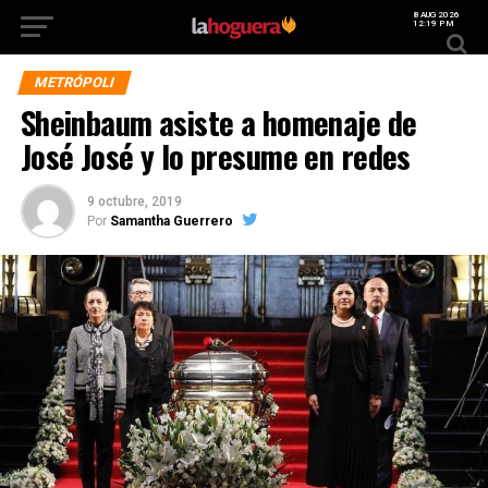
8 AUG 2026
12:19 PM
METRÓPOLI
Sheinbaum asiste a homenaje de
José José y lo presume en redes
9 octubre, 2019
Por
Samantha Guerrero