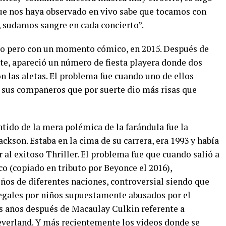
ue nos haya observado en vivo sabe que tocamos con
 sudamos sangre en cada concierto”.
oso pero con un momento cómico, en 2015. Después de
nte, apareció un número de fiesta playera donde dos
on las aletas. El problema fue cuando uno de ellos
 sus compañeros que por suerte dio más risas que
ido de la mera polémica de la farándula fue la
ckson. Estaba en la cima de su carrera, era 1993 y había
 al exitoso Thriller. El problema fue que cuando salió a
co (copiado en tributo por Beyonce el 2016),
iños de diferentes naciones, controversial siendo que
 legales por niños supuestamente abusados por el
s años después de Macaulay Culkin referente a
everland. Y más recientemente los videos donde se