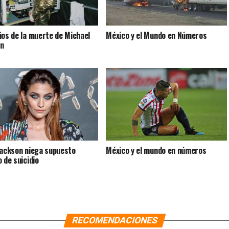
ños de la muerte de Michael
México y el Mundo en Números
on
Jackson niega supuesto
México y el mundo en números
 de suicidio
RECOMENDACIONES