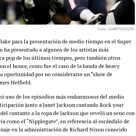
Foto: CUARTOSCURO
lake para la presentación de medio tiempo en el Super
o ha presentado a algunos de los artistas más
ica pop de los últimos tiempos, pero también otros
ron el honor, como fue el caso de la banda de heavy
la oportunidad por no considerarse un “show de
ames Hetfield.
zó uno de los episodios más embarazosos del medio
ticipación junto a Janet Jackson cantando Rock your
del cantante a la ropa de Jackson que reveló un seno con
ria como el “Nipplegate”, en referencia al escándalo de
naje en la administración de Richard Nixon conocido