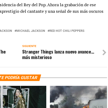
esidencia del Rey del Pop. Ahora la grabación de ese
prestigio del cantante y una señal de sus más oscuros
JACKSON
MICHAEL JACKSON
RED HOT CHILI PEPPERS
SIGUIENTE
The
Stranger Things lanza nuevo avance…
más misterioso
TE PODRÍA GUSTAR