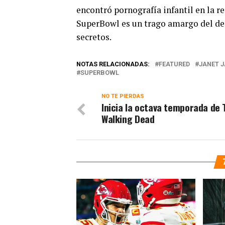
encontró pornografía infantil en la r
SuperBowl es un trago amargo del des
secretos.
NOTAS RELACIONADAS:
FEATURED
JANET 
SUPERBOWL
NO TE PIERDAS
Inicia la octava temporada de 
Walking Dead