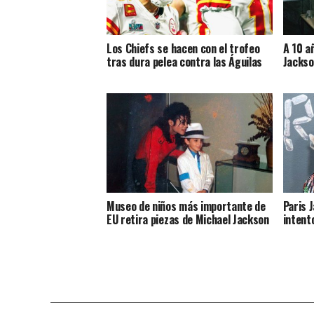
Los Chiefs se hacen con el trofeo
A 10 a
tras dura pelea contra las Águilas
Jacks
Museo de niños más importante de
Paris 
EU retira piezas de Michael Jackson
intento