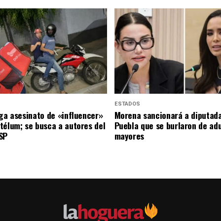
ESTADOS
iga asesinato de «influencer»
Morena sancionará a diputad
télum; se busca a autores del
Puebla que se burlaron de ad
SP
mayores