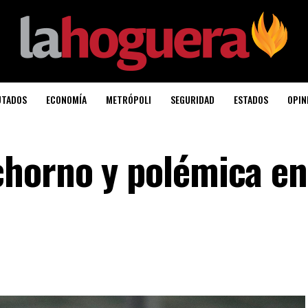
UTADOS
ECONOMÍA
METRÓPOLI
SEGURIDAD
ESTADOS
OPIN
horno y polémica en