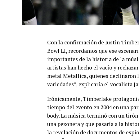
Con la confirmación de Justin Timber
Bowl LI, recordamos que ese escenari
importantes de la historia de la mús
artistas han hecho el vacío y rechaza
metal Metallica, quienes declinaron 
variedades”, explicaría el vocalista J
Irónicamente, Timberlake protagoni
tiempo del evento en 2004 en una par
body. La música terminó con un tirón 
una pezonera y que pasaría a la histo
la revelación de documentos de espio