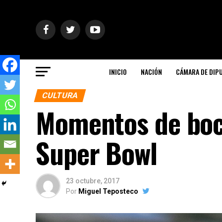
INICIO
NACIÓN
CÁMARA DE DIP
CULTURA
Momentos de boc
Super Bowl
23 octubre, 2017
Por
Miguel Teposteco