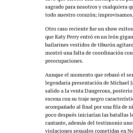
sagrado para nosotros y cualquiera q
todo nuestro corazón; improvisamos,
Otro caso reciente fue un show exit
que Katy Perry entró en un león giga
bailarines vestidos de tiburón agitar
mostró una falta de coordinación con
preocupaciones.
Aunque el momento que rebasó el sent
legendaria presentación de Michael Ja
salido a la venta Dangerous, posterior
escena con su traje negro característi
acompañado al final por una fila de n
poco después iniciarían las batallas
cantante, además del testimonio uno
violaciones sexuales cometidas en N