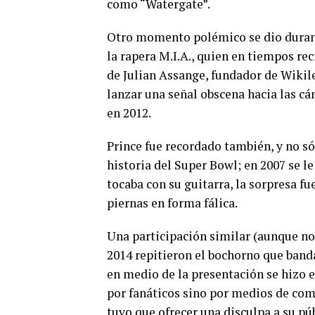
como “Watergate”.
Otro momento polémico se dio durant
la rapera M.I.A., quien en tiempos re
de Julian Assange, fundador de Wikilea
lanzar una señal obscena hacia las c
en 2012.
Prince fue recordado también, y no só
historia del Super Bowl; en 2007 se l
tocaba con su guitarra, la sorpresa fu
piernas en forma fálica.
Una participación similar (aunque no 
2014 repitieron el bochorno que ban
en medio de la presentación se hizo 
por fanáticos sino por medios de comu
tuvo que ofrecer una disculpa a su p