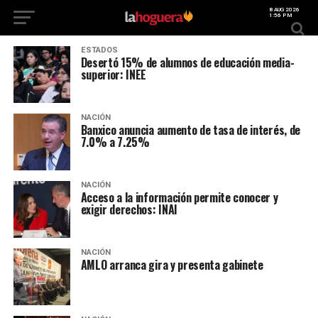
8 AUG 2026
1:56 PM
ESTADOS
Desertó 15% de alumnos de educación media-
superior: INEE
NACIÓN
Banxico anuncia aumento de tasa de interés, de
7.0% a 7.25%
NACIÓN
Acceso a la información permite conocer y
exigir derechos: INAI
NACIÓN
AMLO arranca gira y presenta gabinete