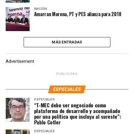
NACIÓN
Amarran Morena, PT y PES alianza para 2018
MÁS ENTRADAS
Advertisement
PUBLICIDAD
ESPECIALES
ESPECIALES
“T-MEC debe ser negociado como
plataforma de desarrollo y acompañado
por una política que incluya al sureste”:
Pablo Cotler
ESPECIALES