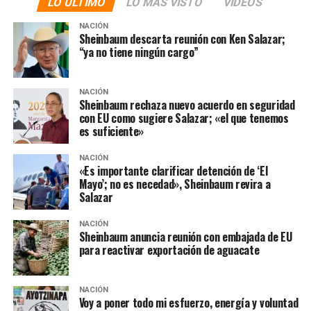
LO ÚLTIMO
LO MÁS VISTO
VIDEOS
NACIÓN
Sheinbaum descarta reunión con Ken Salazar;
“ya no tiene ningún cargo”
NACIÓN
Sheinbaum rechaza nuevo acuerdo en seguridad
con EU como sugiere Salazar; «el que tenemos
es suficiente»
NACIÓN
«Es importante clarificar detención de ‘El
Mayo’; no es necedad», Sheinbaum revira a
Salazar
NACIÓN
Sheinbaum anuncia reunión con embajada de EU
para reactivar exportación de aguacate
NACIÓN
Voy a poner todo mi esfuerzo, energía y voluntad