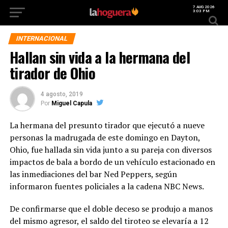
7 AUG 2026
3:03 PM
INTERNACIONAL
Hallan sin vida a la hermana del
tirador de Ohio
4 agosto, 2019
Por
Miguel Capula
La hermana del presunto tirador que ejecutó a nueve
personas la madrugada de este domingo en Dayton,
Ohio, fue hallada sin vida junto a su pareja con diversos
impactos de bala a bordo de un vehículo estacionado en
las inmediaciones del bar Ned Peppers, según
informaron fuentes policiales a la cadena NBC News.
De confirmarse que el doble deceso se produjo a manos
del mismo agresor, el saldo del tiroteo se elevaría a 12