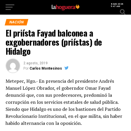
8 AUG 2026
9:47 AM
NACIÓN
El priísta Fayad balconea a
exgobernadores (priístas) de
Hidalgo
2 agosto, 2019
Por
Carlos Montesinos
Metepec, Hgo.- En presencia del presidente Andrés
Manuel López Obrador, el goberndor Omar Fayad
denunció que, con sus predecesores, predominó la
corrupción en los servicios estatales de salud pública.
Siendo que Hidalgo es uno de los bastiones del Partido
Revolucionario Institucional, en el que milita, sin haber
habido alternancia con la oposición.