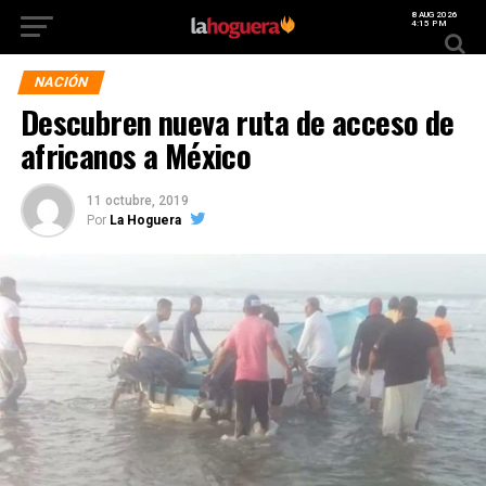
8 AUG 2026
4:15 PM
NACIÓN
Descubren nueva ruta de acceso de
africanos a México
11 octubre, 2019
Por
La Hoguera