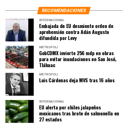
RECOMENDACIONES
INTERNACIONAL
Embajada de EU desmiente orden de
aprehensión contra Adán Augusto
difundida por Levy
METRÓPOLI
GobCDMX invierte 256 mdp en obras
para evitar inundaciones en San José,
Tláhuac
METRÓPOLI
Luis Cárdenas deja MVS tras 16 años
INTERNACIONAL
EU alerta por chiles jalapeños
mexicanos tras brote de salmonella en
27 estados