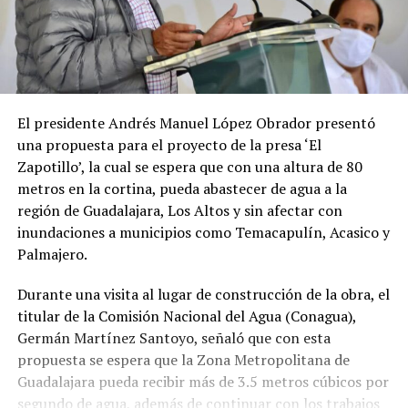
El presidente Andrés Manuel López Obrador presentó
una propuesta para el proyecto de la presa ‘El
Zapotillo’, la cual se espera que con una altura de 80
metros en la cortina, pueda abastecer de agua a la
región de Guadalajara, Los Altos y sin afectar con
inundaciones a municipios como Temacapulín, Acasico y
Palmajero.
Durante una visita al lugar de construcción de la obra, el
titular de la Comisión Nacional del Agua (Conagua),
Germán Martínez Santoyo, señaló que con esta
propuesta se espera que la Zona Metropolitana de
Guadalajara pueda recibir más de 3.5 metros cúbicos por
segundo de agua, además de continuar con los trabajos