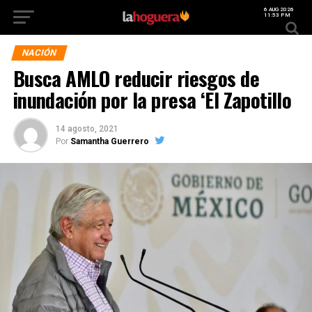
6 AUG 2026
11:53 PM
NACIÓN
Busca AMLO reducir riesgos de
inundación por la presa ‘El Zapotillo
14 agosto, 2021
Por
Samantha Guerrero