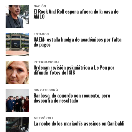
NACIÓN
El Rock And Roll espera afuera de la casa de
AMLO
ESTADOS
UAEM: estalla huelga de académicos por falta
de pagos
INTERNACIONAL
Ordenan revisión psiquiátrica a Le Pen por
difundir fotos de ISIS
SIN CATEGORÍA
Barbosa, de acuerdo con recuento, pero
desconfía de resultado
METRÓPOLI
La noche de los mariachis asesinos en Garibaldi