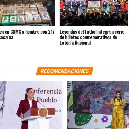
en en CDMX a hombre con 217
Leyendas del futbol integran serie
cocaína
de billetes conmemorativos de
Lotería Nacional
RECOMENDACIONES