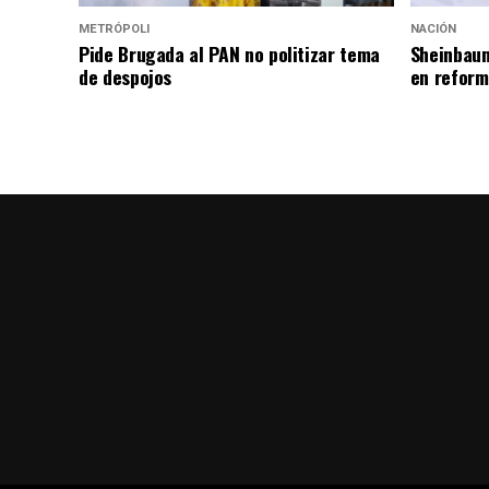
METRÓPOLI
NACIÓN
Pide Brugada al PAN no politizar tema
Sheinbaum
de despojos
en reform