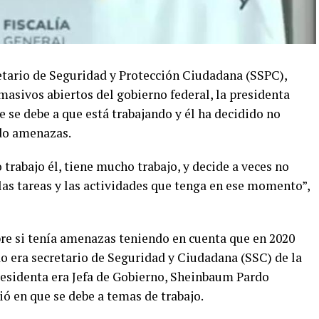
retario de Seguridad y Protección Ciudadana (SSPC),
asivos abiertos del gobierno federal, la presidenta
se debe a que está trabajando y él ha decidido no
ido amenazas.
trabajo él, tiene mucho trabajo, y decide a veces no
 las tareas y las actividades que tenga en ese momento”,
bre si tenía amenazas teniendo en cuenta que en 2020
o era secretario de Seguridad y Ciudadana (SSC) de la
esidenta era Jefa de Gobierno, Sheinbaum Pardo
ó en que se debe a temas de trabajo.