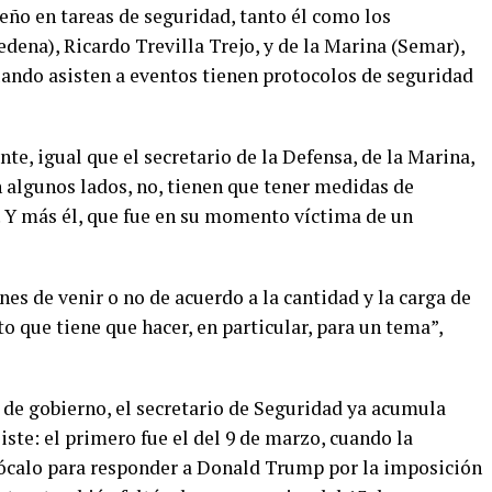
ño en tareas de seguridad, tanto él como los
edena), Ricardo Trevilla Trejo, y de la Marina (Semar),
ndo asisten a eventos tienen protocolos de seguridad
te, igual que el secretario de la Defensa, de la Marina,
n algunos lados, no, tienen que tener medidas de
 Y más él, que fue en su momento víctima de un
nes de venir o no de acuerdo a la cantidad y la carga de
o que tiene que hacer, en particular, para un tema”,
de gobierno, el secretario de Seguridad ya acumula
iste: el primero fue el del 9 de marzo, cuando la
Zócalo para responder a Donald Trump por la imposición