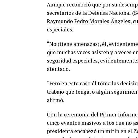
Aunque reconoció que por su desempe
secretarios de la Defensa Nacional (S
Raymundo Pedro Morales Ángeles, cua
especiales.
“No (tiene amenazas), él, evidentemen
que muchas veces asisten y a veces e
seguridad especiales, evidentemente.
atentado.
“Pero en este caso él toma las decisio
trabajo que tenga, o algún seguimient
afirmó.
Con la ceremonia del Primer Informe 
cinco eventos masivos a los que no as
presidenta encabezó un mitin en el 