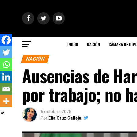
INICIO
NACIÓN
CÁMARA DE DIP
NACIÓN
Ausencias de Har
por trabajo; no 
6 octubre, 2025
Por
Elia Cruz Calleja