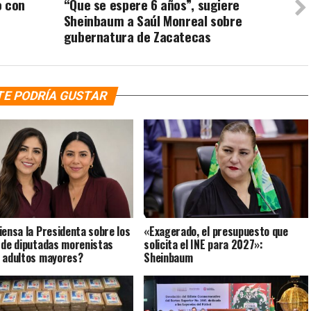
o con
“Que se espere 6 años”, sugiere
Sheinbaum a Saúl Monreal sobre
gubernatura de Zacatecas
TE PODRÍA GUSTAR
iensa la Presidenta sobre los
«Exagerado, el presupuesto que
 de diputadas morenistas
solicita el INE para 2027»:
 adultos mayores?
Sheinbaum