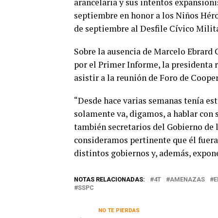
arancelaria y sus intentos expansioni
septiembre en honor a los Niños Héroe
de septiembre al Desfile Cívico Milita
Sobre la ausencia de Marcelo Ebrard 
por el Primer Informe, la presidenta 
asistir a la reunión de Foro de Coop
“Desde hace varias semanas tenía est
solamente va, digamos, a hablar con 
también secretarios del Gobierno de 
consideramos pertinente que él fuera
distintos gobiernos y, además, expone
NOTAS RELACIONADAS:
4T
AMENAZAS
E
SSPC
NO TE PIERDAS