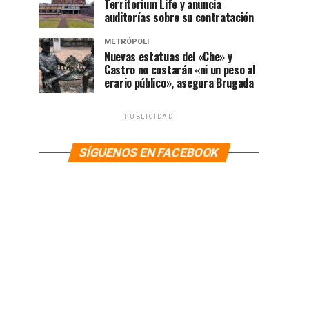
Territorium Life y anuncia
auditorías sobre su contratación
METRÓPOLI
Nuevas estatuas del «Che» y
Castro no costarán «ni un peso al
erario público», asegura Brugada
PUBLICIDAD
SÍGUENOS EN FACEBOOK