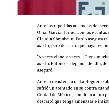
Ante las repetidas ausencias del sec
Omar García Harfuch, en los eventos m
Claudia Sheinbaum Pardo asegura que 
asistir, pero descartó que haya recib
“A veces viene, a veces… Tiene mucho 
asistir. Entonces, depende del día, de
aseguró.
Ante la insistencia de La Hoguera so
sufrió un atentado en su contra cuand
Ciudad de México, cuando la ahora pr
descartó que tenga amenazas e insisti