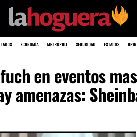
UTADOS
ECONOMÍA
METRÓPOLI
SEGURIDAD
ESTADOS
OPIN
fuch en eventos mas
hay amenazas: Shein