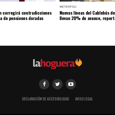
METRÓPOLI
 corregirá contradicciones
Nuevas líneas del Cablebús d
a de pensiones doradas
llevan 20% de avance, repor
DECLARACIÓN DE ACCESIBILIDAD
AVISO LEGAL