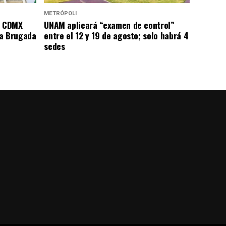
METRÓPOLI
e CDMX
UNAM aplicará “examen de control”
ta Brugada
entre el 12 y 19 de agosto; solo habrá 4
sedes