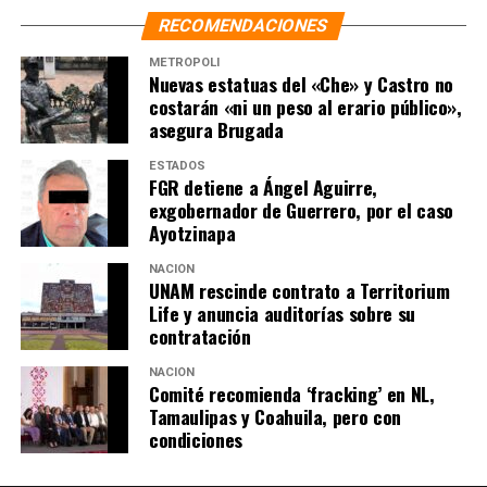
RECOMENDACIONES
METRÓPOLI
Nuevas estatuas del «Che» y Castro no
costarán «ni un peso al erario público»,
asegura Brugada
ESTADOS
FGR detiene a Ángel Aguirre,
exgobernador de Guerrero, por el caso
Ayotzinapa
NACIÓN
UNAM rescinde contrato a Territorium
Life y anuncia auditorías sobre su
contratación
NACIÓN
Comité recomienda ‘fracking’ en NL,
Tamaulipas y Coahuila, pero con
condiciones