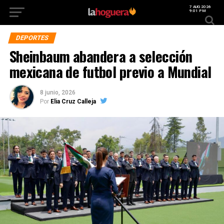
7 AUG 2026
9:01 PM
DEPORTES
Sheinbaum abandera a selección
mexicana de futbol previo a Mundial
8 junio, 2026
Por
Elia Cruz Calleja