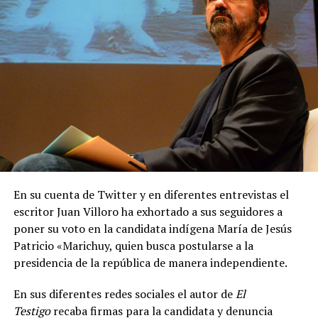
En su cuenta de Twitter y en diferentes entrevistas el
escritor Juan Villoro ha exhortado a sus seguidores a
poner su voto en la candidata indígena María de Jesús
Patricio «Marichuy, quien busca postularse a la
presidencia de la república de manera independiente.
En sus diferentes redes sociales el autor de
El
Testigo
recaba firmas para la candidata y denuncia