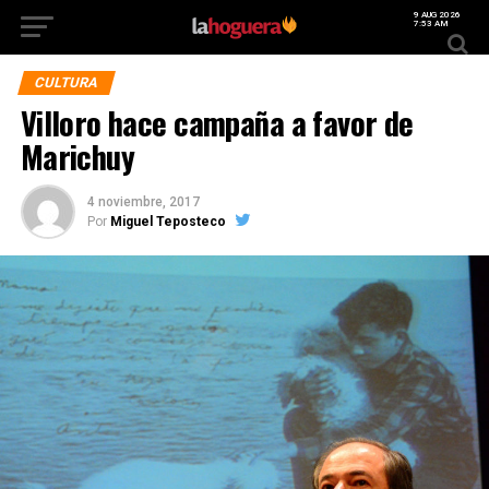
9 AUG 2026
7:53 AM
CULTURA
Villoro hace campaña a favor de
Marichuy
4 noviembre, 2017
Por
Miguel Teposteco