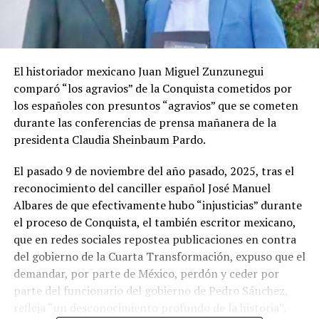
El historiador mexicano Juan Miguel Zunzunegui
comparó “los agravios” de la Conquista cometidos por
los españoles con presuntos “agravios” que se cometen
durante las conferencias de prensa mañanera de la
presidenta Claudia Sheinbaum Pardo.
El pasado 9 de noviembre del año pasado, 2025, tras el
reconocimiento del canciller español José Manuel
Albares de que efectivamente hubo “injusticias” durante
el proceso de Conquista, el también escritor mexicano,
que en redes sociales repostea publicaciones en contra
del gobierno de la Cuarta Transformación, expuso que el
demandar, por parte de México, perdón y ceder por
parte del funcionario del gobierno de Pedro Sánchez,
refleja “un desconocimiento profundo de la historia”.