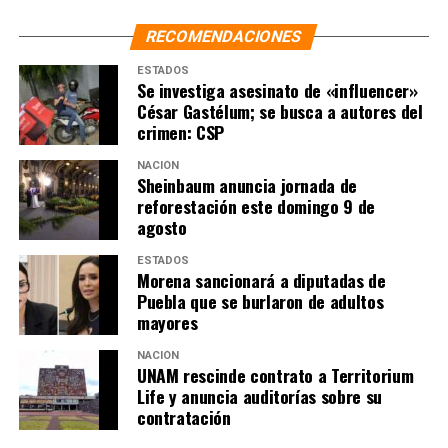
sexenios de Fox y Peña juntos
RECOMENDACIONES
ESTADOS
Se investiga asesinato de «influencer»
César Gastélum; se busca a autores del
crimen: CSP
NACIÓN
Sheinbaum anuncia jornada de
reforestación este domingo 9 de
agosto
ESTADOS
Morena sancionará a diputadas de
Puebla que se burlaron de adultos
mayores
NACIÓN
UNAM rescinde contrato a Territorium
Life y anuncia auditorías sobre su
contratación