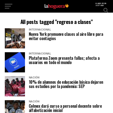
6 AUG 2026
3:57 AM
All posts tagged "regreso a clases"
INTERNACIONAL
Nueva York promueve clases al aire libre para
evitar contagios
INTERNACIONAL
Plataforma Zoom presenta fallas; afecta a
usuarios en todo el mundo
NACIÓN
10% de alumnos de educación básica dejaron
sus estudios por la pandemia: SEP
NACIÓN
Colmex dará curso a personal docente sobre
alfabetización inicial