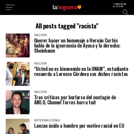
7 AUG 2026
6:13 PM
All posts tagged "racista"
NACIÓN
Querer hacer un homenaje a Hernán Cortés
habla de la ignorancia de Ayuso y la derecha:
Sheinbaum
NACIÓN
“Usted no es bienvenido en la UNAM”, estudiante
recuerda a Lorenzo Córdova sus dichos racistas
NACIÓN
Tras críticas por burlarse del contagio de
AMLO, Chumel Torres borra tuit
INTERNACIONAL
Lanzan ácido a hombre por motivo racial en EU