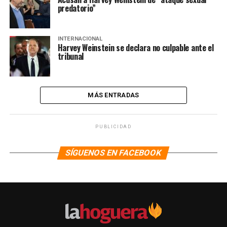
predatorio”
INTERNACIONAL
Harvey Weinstein se declara no culpable ante el
tribunal
MÁS ENTRADAS
PUBLICIDAD
SÍGUENOS EN FACEBOOK