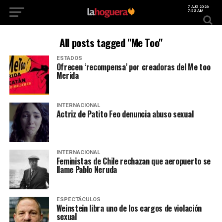
7 AUG 2026
7:52 AM
All posts tagged "Me Too"
ESTADOS
Ofrecen ‘recompensa’ por creadoras del Me too
Merida
INTERNACIONAL
Actriz de Patito Feo denuncia abuso sexual
INTERNACIONAL
Feministas de Chile rechazan que aeropuerto se
llame Pablo Neruda
ESPECTÁCULOS
Weinstein libra uno de los cargos de violación
sexual