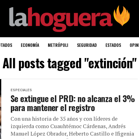
UTADOS
ECONOMÍA
METRÓPOLI
SEGURIDAD
ESTADOS
OPIN
All posts tagged "extinción"
ESPECIALES
Se extingue el PRD: no alcanza el 3%
para mantener el registro
Con una historia de 35 años y con líderes de
izquierda como Cuauhtémoc Cárdenas, Andrés
Manuel López Obrador, Heberto Castillo e Ifigenia