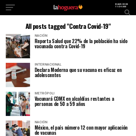
8 AUG 2026
11:04 AM
All posts tagged "Contra Covid-19"
NACIÓN
Reporta Salud que 22% de la población ha sido
vacunada contra Covid-19
INTERNACIONAL
Declara Moderna que su vacuna es eficaz en
adolescentes
METRÓPOLI
Vacunará CDMX en alcaldías restantes a
personas de 50 a 59 años
NACIÓN
México, el país número 12 con mayor aplicación
de vacunas