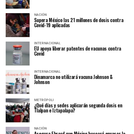
NACIÓN
Supera México las 21 millones de dosis contra
Covid-19 aplicadas
INTERNACIONAL
EU apoya liberar patentes de vacunas contra
Covid
INTERNACIONAL
Dinamarca no utilizará vacuna Johnson &
Johnson
METRÓPOLI
¿Qué días y sedes aplicarán segunda dosis en
Tlalpan e Iztapalapa?
NACIÓN
Asegura Ebrard que México buscará envasar la