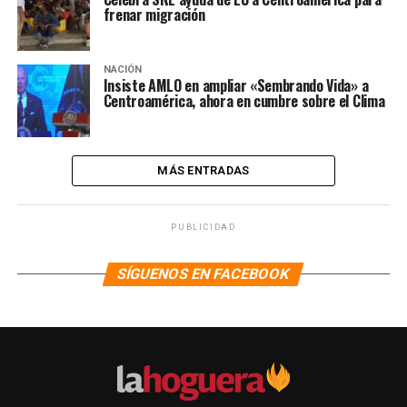
frenar migración
NACIÓN
Insiste AMLO en ampliar «Sembrando Vida» a
Centroamérica, ahora en cumbre sobre el Clima
MÁS ENTRADAS
PUBLICIDAD
SÍGUENOS EN FACEBOOK