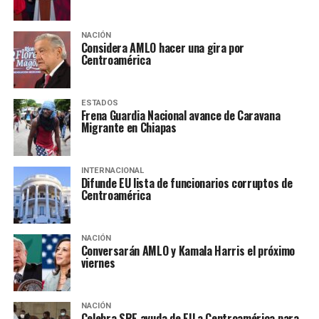
NACIÓN
Considera AMLO hacer una gira por
Centroamérica
ESTADOS
Frena Guardia Nacional avance de Caravana
Migrante en Chiapas
INTERNACIONAL
Difunde EU lista de funcionarios corruptos de
Centroamérica
NACIÓN
Conversarán AMLO y Kamala Harris el próximo
viernes
NACIÓN
Celebra SRE ayuda de EU a Centroamérica para