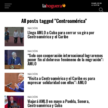
8 AUG 2026
4:18 PM
All posts tagged "Centroamérica"
NACIÓN
Llega AMLO a Cuba para cerrar su gira por
Centroamérica y el Caribe
NACIÓN
“Solo con cooperación internacional lograremos
poner fin al doloroso fenómeno de la migración”:
AMLO
NACIÓN
“Visita a Centroamérica y el Caribe es para
expresar solidaridad con ellos”: AMLO
NACIÓN
Viajará AMLO en mayo a Puebla, Sonora,
Centroamérica y Cuba