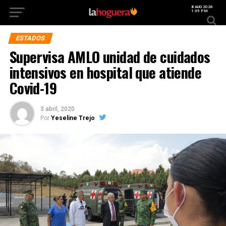
8 AUG 2026
1:35 PM
ESTADOS
Supervisa AMLO unidad de cuidados
intensivos en hospital que atiende
Covid-19
3 abril, 2020
Por
Yeseline Trejo