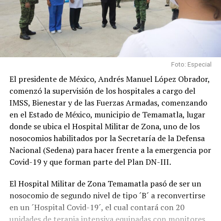
Foto: Especial
El presidente de México, Andrés Manuel López Obrador,
comenzó la supervisión de los hospitales a cargo del
IMSS, Bienestar y de las Fuerzas Armadas, comenzando
en el Estado de México, municipio de Temamatla, lugar
donde se ubica el Hospital Militar de Zona, uno de los
nosocomios habilitados por la Secretaría de la Defensa
Nacional (Sedena) para hacer frente a la emergencia por
Covid-19 y que forman parte del Plan DN-III.
El Hospital Militar de Zona Temamatla pasó de ser un
nosocomio de segundo nivel de tipo ´B´ a reconvertirse
en un ´Hospital Covid-19´, el cual contará con 20
unidades de terapia intensiva equipadas con monitores,