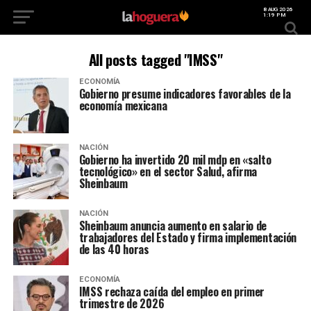
8 AUG 2026
1:19 PM
All posts tagged "IMSS"
ECONOMÍA
Gobierno presume indicadores favorables de la
economía mexicana
NACIÓN
Gobierno ha invertido 20 mil mdp en «salto
tecnológico» en el sector Salud, afirma
Sheinbaum
NACIÓN
Sheinbaum anuncia aumento en salario de
trabajadores del Estado y firma implementación
de las 40 horas
ECONOMÍA
IMSS rechaza caída del empleo en primer
trimestre de 2026