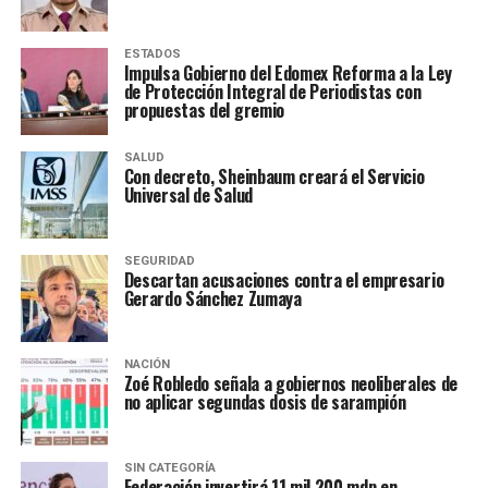
ESTADOS
Impulsa Gobierno del Edomex Reforma a la Ley
de Protección Integral de Periodistas con
propuestas del gremio
SALUD
Con decreto, Sheinbaum creará el Servicio
Universal de Salud
SEGURIDAD
Descartan acusaciones contra el empresario
Gerardo Sánchez Zumaya
NACIÓN
Zoé Robledo señala a gobiernos neoliberales de
no aplicar segundas dosis de sarampión
SIN CATEGORÍA
Federación invertirá 11 mil 200 mdp en