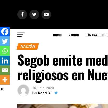
INICIO
NACIÓN
CÁMARA DE DIP
NACIÓN
Segob emite medi
religiosos en Nu
16 junio, 2020
Por
Rood GT