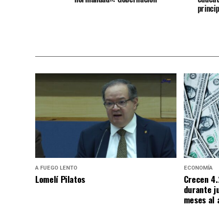
princi
A FUEGO LENTO
ECONOMÍA
Lomelí Pilatos
Crecen 4.
durante j
meses al 