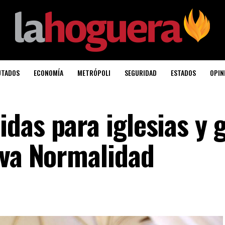
UTADOS
ECONOMÍA
METRÓPOLI
SEGURIDAD
ESTADOS
OPIN
das para iglesias y 
eva Normalidad