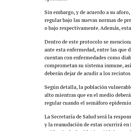
Sin embargo, y de acuerdo a su aforo, 
regular bajo las nuevas normas de pr
o bajo respectivamente. Además, est
Dentro de este protocolo se mencion
ante esta enfermedad, entre las que 
cuentan con enfermedades como diabet
comprometan su sistema inmune, así
deberán dejar de acudir a los recintos
Según detalla, la población vulnerab
alto mientras que en el medio deberán
regular cuando el semáforo epidemiol
La Secretaría de Salud será la respon
y la reanudación de estas ocurrirá en