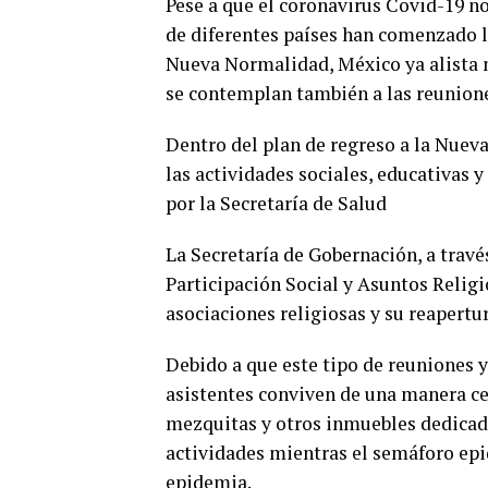
Pese a que el coronavirus Covid-19 n
de diferentes países han comenzado la
Nueva Normalidad, México ya alista n
se contemplan también a las reuniones
Dentro del plan de regreso a la Nueva
las actividades sociales, educativas
por la Secretaría de Salud
La Secretaría de Gobernación, a travé
Participación Social y Asuntos Religi
asociaciones religiosas y su reapertu
Debido a que este tipo de reuniones y
asistentes conviven de una manera cer
mezquitas y otros inmuebles dedicad
actividades mientras el semáforo ep
epidemia.