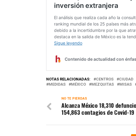
NOTAS RELACIONADAS:
CENTROS
CIUDAD
MEDIDAS
MÉXICO
MEZQUITAS
MISAS
NO TE PIERDAS
Alcanza México 18,310 defunci
154,863 contagios de Covid-19