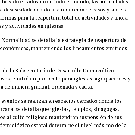
o ha sido erradicado en todo el mundo, las autoridades
 desescalada debido a la reducción de casos y, ante la
ormas para la reapertura total de actividades y ahora
 y actividades en iglesias.
 Normalidad se detalla la estrategia de reapertura de
 y económicas, manteniendo los lineamientos emitidos
s de la Subsecretaría de Desarrollo Democrático,
osos, emitió un protocolo para iglesias, agrupaciones y
ra de manera gradual, ordenada y cauta.
 eventos se realizan en espacios cerrados donde los
cana, se detalla que iglesias, templos, sinagogas,
os al culto religioso mantendrán suspensión de sus
idemiológico estatal determine el nivel máximo de la