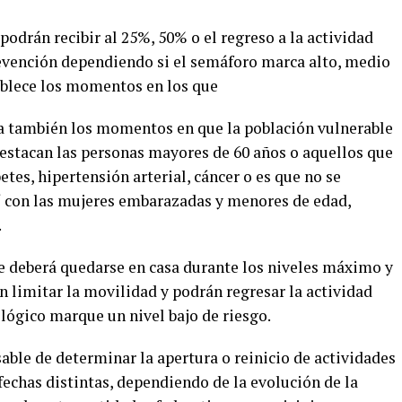
podrán recibir al 25%, 50% o el regreso a la actividad
evención dependiendo si el semáforo marca alto, medio
ablece los momentos en los que
a también los momentos en que la población vulnerable
destacan las personas mayores de 60 años o aquellos que
es, hipertensión arterial, cáncer o es que no se
 con las mujeres embarazadas y menores de edad,
.
le deberá quedarse en casa durante los niveles máximo y
 limitar la movilidad y podrán regresar la actividad
ógico marque un nivel bajo de riesgo.
sable de determinar la apertura o reinicio de actividades
 fechas distintas, dependiendo de la evolución de la