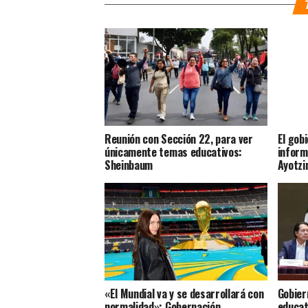
Reunión con Sección 22, para ver
El gobi
únicamente temas educativos:
inform
Sheinbaum
Ayotzi
«El Mundial va y se desarrollará con
Gobier
normalidad»: Gobernación
educat