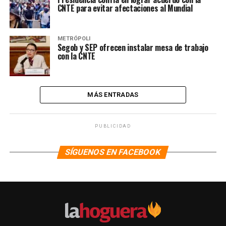
CNTE para evitar afectaciones al Mundial
METRÓPOLI
Segob y SEP ofrecen instalar mesa de trabajo
con la CNTE
MÁS ENTRADAS
PUBLICIDAD
SÍGUENOS EN FACEBOOK