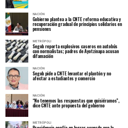
NACIÓN
Gobierno plantea a la CNTE reforma educativa y
recuperación gradual de principios solidarios en
pensiones
METRÓPOLI
Segob reporta explosivos caseros en autobús
con normalistas; padres de Ayotzinapa acusan
difamación
NACIÓN
Segob pide a CNTE levantar el plantón y no
afectar a estudiantes y comercio
NACIÓN
“No tenemos las respuestas que quisiéramos”,
dice CNTE ante propuesta del gobierno
METRÓPOLI
Presidencia confía en lograr acuerdo con la