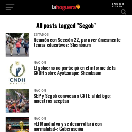
8 AUG 2026
12:31 AM
All posts tagged "Segob"
ESTADOS
Reunión con Sección 22, para ver únicamente
temas educativos: Sheinbaum
NACIÓN
El gobierno no participó en el informe de la
CNDH sobre Ayotzinapa: Sheinbaum
NACIÓN
SEP y Segob convocan a CNTE al diálogo;
maestros aceptan
NACIÓN
«El Mundial va y se desarrollará con
normalidad»: Gobernación