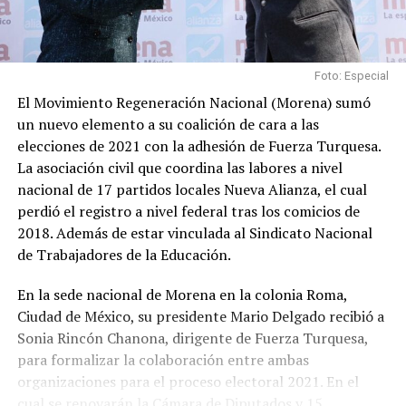
Foto: Especial
El Movimiento Regeneración Nacional (Morena) sumó
un nuevo elemento a su coalición de cara a las
elecciones de 2021 con la adhesión de Fuerza Turquesa.
La asociación civil que coordina las labores a nivel
nacional de 17 partidos locales Nueva Alianza, el cual
perdió el registro a nivel federal tras los comicios de
2018. Además de estar vinculada al Sindicato Nacional
de Trabajadores de la Educación.
En la sede nacional de Morena en la colonia Roma,
Ciudad de México, su presidente Mario Delgado recibió a
Sonia Rincón Chanona, dirigente de Fuerza Turquesa,
para formalizar la colaboración entre ambas
organizaciones para el proceso electoral 2021. En el
cual se renovarán la Cámara de Diputados y 15