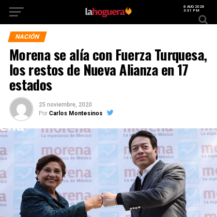
6 AUG 2026
3:31 PM
NACIÓN
Morena se alía con Fuerza Turquesa,
los restos de Nueva Alianza en 17
estados
25 noviembre, 2020
Por
Carlos Montesinos