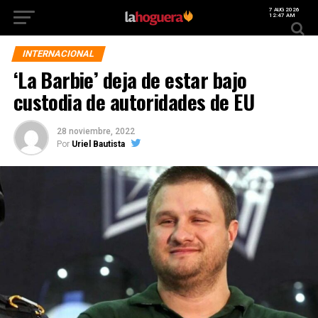
7 AUG 2026
12:47 AM
INTERNACIONAL
‘La Barbie’ deja de estar bajo
custodia de autoridades de EU
28 noviembre, 2022
Por
Uriel Bautista