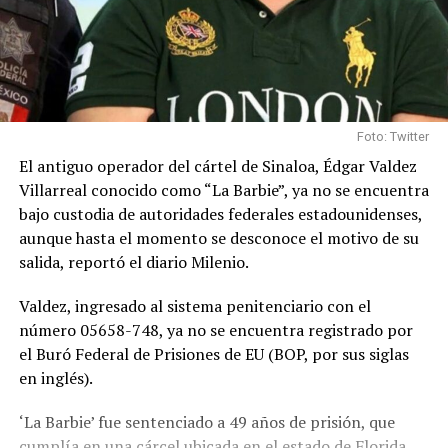
Foto: Twitter
El antiguo operador del cártel de Sinaloa, Édgar Valdez
Villarreal conocido como “La Barbie”, ya no se encuentra
bajo custodia de autoridades federales estadounidenses,
aunque hasta el momento se desconoce el motivo de su
salida, reportó el diario Milenio.
Valdez, ingresado al sistema penitenciario con el
número 05658-748, ya no se encuentra registrado por
el Buró Federal de Prisiones de EU (BOP, por sus siglas
en inglés).
‘La Barbie’ fue sentenciado a 49 años de prisión, que
cumplía en una cárcel ubicada en el estado de Florida,