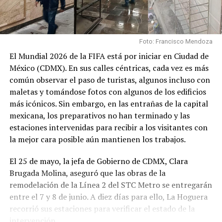
Foto: Francisco Mendoza
El Mundial 2026 de la FIFA está por iniciar en Ciudad de
México (CDMX). En sus calles céntricas, cada vez es más
común observar el paso de turistas, algunos incluso con
maletas y tomándose fotos con algunos de los edificios
más icónicos. Sin embargo, en las entrañas de la capital
mexicana, los preparativos no han terminado y las
estaciones intervenidas para recibir a los visitantes con
la mejor cara posible aún mantienen los trabajos.
El 25 de mayo, la jefa de Gobierno de CDMX, Clara
Brugada Molina, aseguró que las obras de la
remodelación de la Línea 2 del STC Metro se entregarán
entre el 7 y 8 de junio. A diez días para ello, La Hoguera
recorrió sus estaciones para verificar el estado de la
intervención.