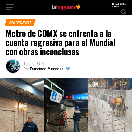
10 AUG 2026
7:14 AM
METRÓPOLI
Metro de CDMX se enfrenta a la
cuenta regresiva para el Mundial
con obras inconclusas
1 junio, 2026
Por
Francisco Mendoza