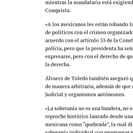
mientras la mandataria está exigiend
Conquista.
«A los mexicanos les están robando la
de políticos con el crimen organizad
acuerdo con el artículo 33 de la Cons
polícia, pero que la presidenta ha se
expresarse, pero con el derecho de qu
la derecha.
Álvarez de Toledo también aseguró q
de manera arbitraria, además de que 
Judicial y organismos autónomos.
«La soberanía no es una bandera, no e
reproche histórico lanzado desde una 
mexicana como “quebrada”, la cual dij
soberanía individual con programas s