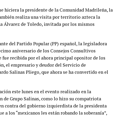
ue hiciera la presidente de la Comunidad Madrileña, la
mbién realiza una visita por territorio azteca la
a Álvarez de Toledo, invitada por los mismos
ante del Partido Popular (PP) español, la legisladora
décimo aniversario de los Consejos Consultivos
 fue recibida por el ahora principal opositor de los
n, el empresario y deudor del Servicio de
rdo Salinas Pliego, que ahora se ha convertido en el
ción este lunes en el evento realizado en la
ón de Grupo Salinas, como lo hizo su compatriota
n contra del gobierno izquierdista de la presidenta
e a los “mexicanos les están robando la soberanía”,