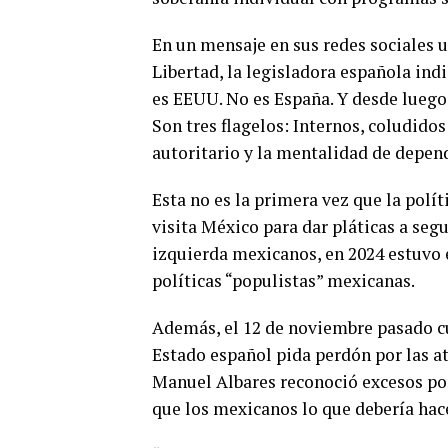
En un mensaje en sus redes sociales u
Libertad, la legisladora española in
es EEUU. No es España. Y desde luego 
Son tres flagelos: Internos, coludido
autoritario y la mentalidad de depen
Esta no es la primera vez que la polí
visita México para dar pláticas a segu
izquierda mexicanos, en 2024 estuvo 
políticas “populistas” mexicanas.
Además, el 12 de noviembre pasado cu
Estado español pida perdón por las at
Manuel Albares reconoció excesos por
que los mexicanos lo que debería hace