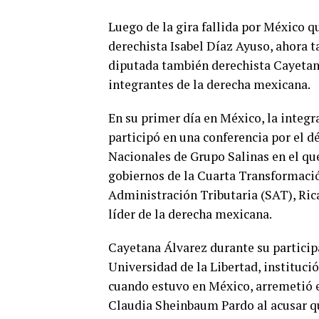
Luego de la gira fallida por México q
derechista Isabel Díaz Ayuso, ahora ta
diputada también derechista Cayetan
integrantes de la derecha mexicana.
En su primer día en México, la integr
participó en una conferencia por el 
Nacionales de Grupo Salinas en el que
gobiernos de la Cuarta Transformació
Administración Tributaria (SAT), Rica
líder de la derecha mexicana.
Cayetana Álvarez durante su participa
Universidad de la Libertad, instituci
cuando estuvo en México, arremetió e
Claudia Sheinbaum Pardo al acusar qu