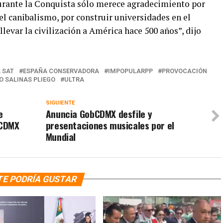
urante la Conquista sólo merece agradecimiento por
 el canibalismo, por construir universidades en el
llevar la civilización a América hace 500 años”, dijo
 SAT
ESPAÑA CONSERVADORA
IMPOPULARPP
PROVOCACIÓN
O SALINAS PLIEGO
ULTRA
SIGUIENTE
e
Anuncia GobCDMX desfile y
 CDMX
presentaciones musicales por el
Mundial
TE PODRÍA GUSTAR