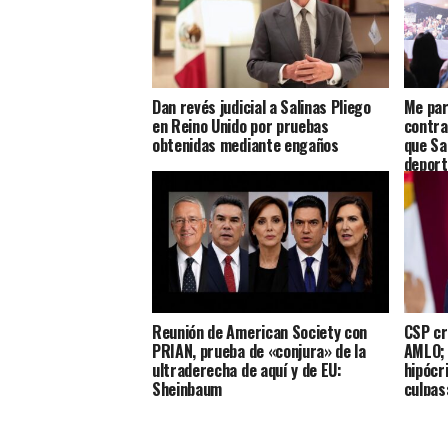
Dan revés judicial a Salinas Pliego
Me par
en Reino Unido por pruebas
contra
obtenidas mediante engaños
que Sa
deport
Reunión de American Society con
CSP cr
PRIAN, prueba de «conjura» de la
AMLO; 
ultraderecha de aquí y de EU:
hipócr
Sheinbaum
culpas