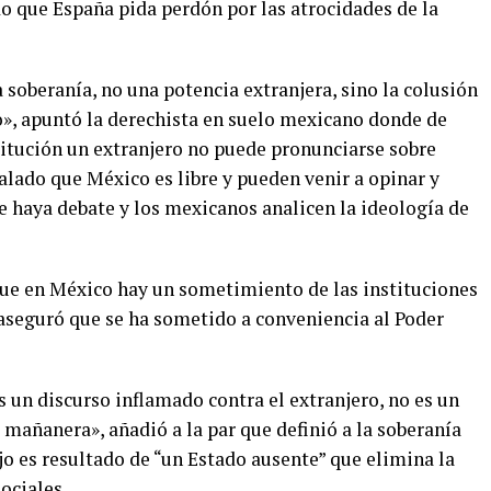
o que España pida perdón por las atrocidades de la
 soberanía, no una potencia extranjera, sino la colusión
o», apuntó la derechista en suelo mexicano donde de
titución un extranjero no puede pronunciarse sobre
ñalado que México es libre y pueden venir a opinar y
e haya debate y los mexicanos analicen la ideología de
ue en México hay un sometimiento de las instituciones
aseguró que se ha sometido a conveniencia al Poder
s un discurso inflamado contra el extranjero, no es un
mañanera», añadió a la par que definió a la soberanía
o es resultado de “un Estado ausente” que elimina la
ociales.