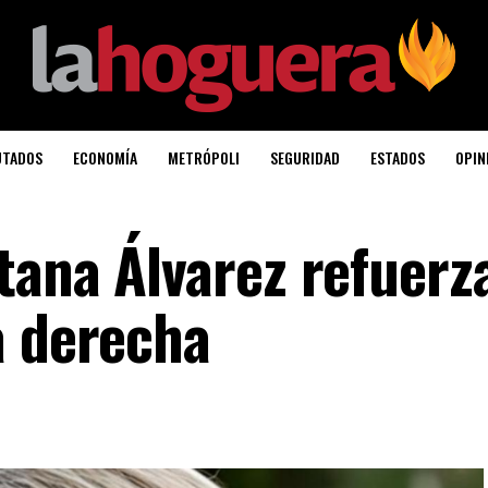
UTADOS
ECONOMÍA
METRÓPOLI
SEGURIDAD
ESTADOS
OPIN
tana Álvarez refuerz
a derecha