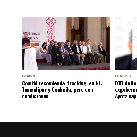
NACIÓN
ESTADOS
Comité recomienda ‘fracking’ en NL,
FGR detie
Tamaulipas y Coahuila, pero con
exgoberna
condiciones
Ayotzinap