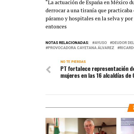
“La actuación de España en México d
derrocar a una tiranía que practicaba
páramo y hospitales en la selva y por 
entonces
NOTAS RELACIONADAS:
AYUSO
DEUDOR DEL
PROVOCADORA CAYETANA ÁLVAREZ
RICARD
NO TE PIERDAS
PT fortalece representación d
mujeres en las 16 alcaldías de