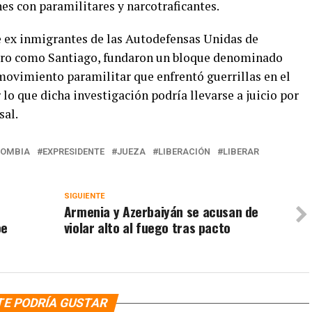
es con paramilitares y narcotraficantes.
e ex inmigrantes de las Autodefensas Unidas de
aro como Santiago, fundaron un bloque denominado
movimiento paramilitar que enfrentó guerrillas en el
 lo que dicha investigación podría llevarse a juicio por
sal.
LOMBIA
EXPRESIDENTE
JUEZA
LIBERACIÓN
LIBERAR
SIGUIENTE
Armenia y Azerbaiyán se acusan de
oe
violar alto al fuego tras pacto
TE PODRÍA GUSTAR