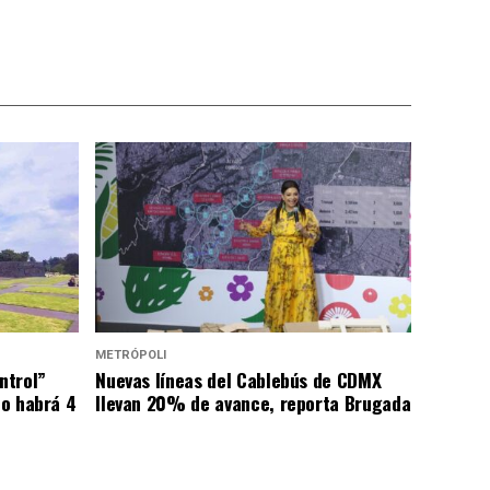
METRÓPOLI
ntrol”
Nuevas líneas del Cablebús de CDMX
lo habrá 4
llevan 20% de avance, reporta Brugada