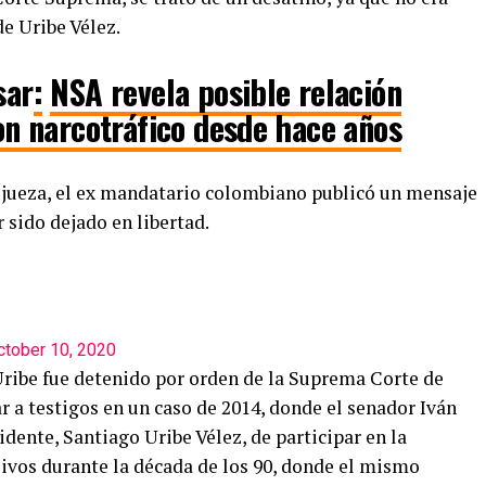
de Uribe Vélez.
sar
:
NSA revela posible relación
on narcotráfico desde hace años
a jueza, el ex mandatario colombiano publicó un mensaje
 sido dejado en libertad.
ctober 10, 2020
Uribe fue detenido por orden de la Suprema Corte de
ar a testigos en un caso de 2014, donde el senador Iván
dente, Santiago Uribe Vélez, de participar en la
ivos durante la década de los 90, donde el mismo