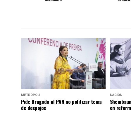
METRÓPOLI
NACIÓN
Pide Brugada al PAN no politizar tema
Sheinbaum
de despojos
en reform