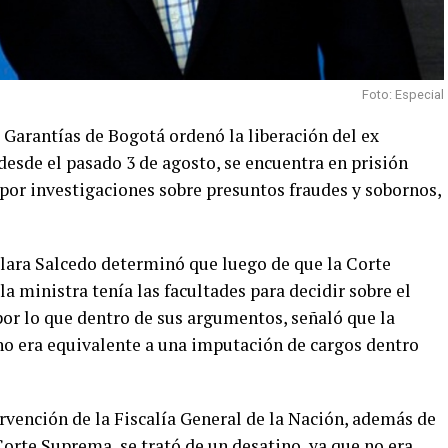
Foto: Especial
e Garantías de Bogotá ordenó la liberación del ex
desde el pasado 3 de agosto, se encuentra en prisión
 por investigaciones sobre presuntos fraudes y sobornos,
Clara Salcedo determinó que luego de que la Corte
a ministra tenía las facultades para decidir sobre el
or lo que dentro de sus argumentos, señaló que la
 no era equivalente a una imputación de cargos dentro
rvención de la Fiscalía General de la Nación, además de
orte Suprema, se trató de un desatino, ya que no era