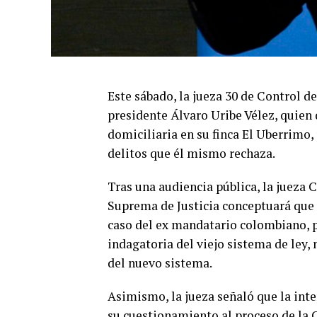
Este sábado, la jueza 30 de Control d
presidente Álvaro Uribe Vélez, quien 
domiciliaria en su finca El Uberrimo,
delitos que él mismo rechaza.
Tras una audiencia pública, la jueza 
Suprema de Justicia conceptuará que l
caso del ex mandatario colombiano, p
indagatoria del viejo sistema de ley,
del nuevo sistema.
Asimismo, la jueza señaló que la inte
su cuestionamiento al proceso de la C