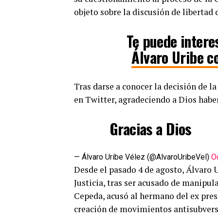
objeto sobre la discusión de libertad 
Te puede intere
Álvaro Uribe c
Tras darse a conocer la decisión de l
en Twitter, agradeciendo a Dios haber
Gracias a Dios
— Álvaro Uribe Vélez (@AlvaroUribeVel)
O
Desde el pasado 4 de agosto, Álvaro 
Justicia, tras ser acusado de manipul
Cepeda, acusó al hermano del ex presi
creación de movimientos antisubvers