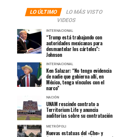
LO ÚLTIMO
LO MÁS VISTO
VIDEOS
INTERNACIONAL
“Trump está trabajando con
autoridades mexicanas para
desmantelar los cárteles”:
Johnson
INTERNACIONAL
Ken Salazar: “No tengo evidencia
de nadie que gobierna allí, en
México, tenga vínculos con el
narco”
NACIÓN
UNAM rescinde contrato a
Territorium Life y anuncia
auditorías sobre su contratación
METRÓPOLI
Nuevas estatuas del «Che» y