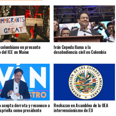
colombiano en presunto
Iván Cepeda llama a la
o del ICE en Maine
desobediencia civil en Colombia
 acepta derrota y reconoce a
Rechazan en Asamblea de la OEA
Espriella como presidente
intervencionismo de EU