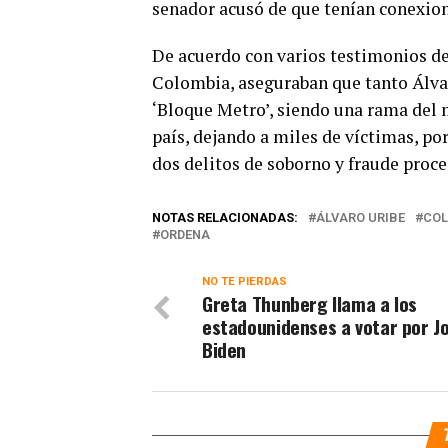
senador acusó de que tenían conexion
De acuerdo con varios testimonios d
Colombia, aseguraban que tanto Álv
‘Bloque Metro’, siendo una rama del 
país, dejando a miles de víctimas, por
dos delitos de soborno y fraude proce
NOTAS RELACIONADAS:
ÁLVARO URIBE
CO
ORDENA
NO TE PIERDAS
Greta Thunberg llama a los
estadounidenses a votar por J
Biden