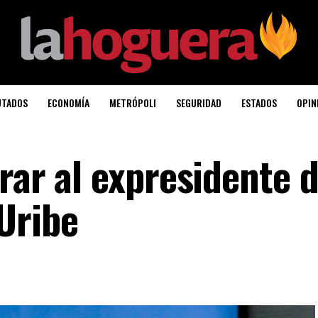
UTADOS
ECONOMÍA
METRÓPOLI
SEGURIDAD
ESTADOS
OPIN
rar al expresidente 
Uribe