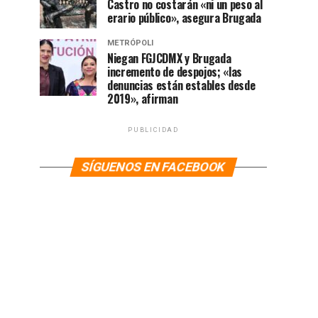
Castro no costarán «ni un peso al
erario público», asegura Brugada
METRÓPOLI
Niegan FGJCDMX y Brugada
incremento de despojos; «las
denuncias están estables desde
2019», afirman
PUBLICIDAD
SÍGUENOS EN FACEBOOK