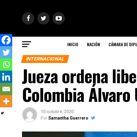
INICIO
NACIÓN
CÁMARA DE DIP
INTERNACIONAL
Jueza ordena libe
Colombia Álvaro 
10 octubre, 2020
Por
Samantha Guerrero