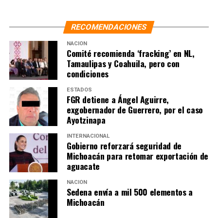
RECOMENDACIONES
NACIÓN
Comité recomienda ‘fracking’ en NL,
Tamaulipas y Coahuila, pero con
condiciones
ESTADOS
FGR detiene a Ángel Aguirre,
exgobernador de Guerrero, por el caso
Ayotzinapa
INTERNACIONAL
Gobierno reforzará seguridad de
Michoacán para retomar exportación de
aguacate
NACIÓN
Sedena envía a mil 500 elementos a
Michoacán