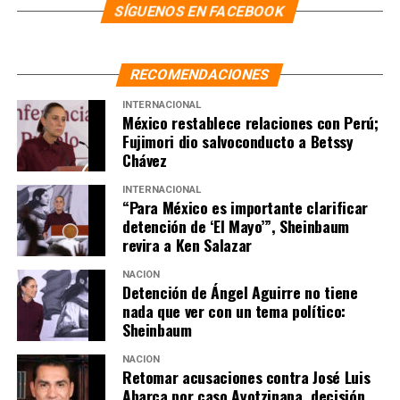
SÍGUENOS EN FACEBOOK
RECOMENDACIONES
INTERNACIONAL
México restablece relaciones con Perú;
Fujimori dio salvoconducto a Betssy
Chávez
INTERNACIONAL
“Para México es importante clarificar
detención de ‘El Mayo’”, Sheinbaum
revira a Ken Salazar
NACIÓN
Detención de Ángel Aguirre no tiene
nada que ver con un tema político:
Sheinbaum
NACIÓN
Retomar acusaciones contra José Luis
Abarca por caso Ayotzinapa, decisión