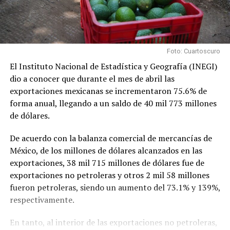
Foto: Cuartoscuro
El Instituto Nacional de Estadística y Geografía (INEGI)
dio a conocer que durante el mes de abril las
exportaciones mexicanas se incrementaron 75.6% de
forma anual, llegando a un saldo de 40 mil 773 millones
de dólares.
De acuerdo con la balanza comercial de mercancías de
México, de los millones de dólares alcanzados en las
exportaciones, 38 mil 715 millones de dólares fue de
exportaciones no petroleras y otros 2 mil 58 millones
fueron petroleras, siendo un aumento del 73.1% y 139%,
respectivamente.
En tanto, al interior de las exportaciones no petroleras,