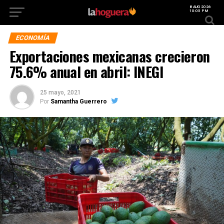
8 AUG 2026
10:05 PM
ECONOMÍA
Exportaciones mexicanas crecieron
75.6% anual en abril: INEGI
25 mayo, 2021
Por
Samantha Guerrero