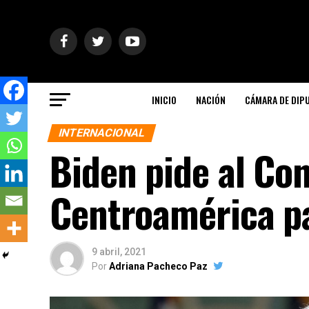
INICIO
NACIÓN
CÁMARA DE DIP
INTERNACIONAL
Biden pide al Co
Centroamérica p
9 abril, 2021
Por
Adriana Pacheco Paz