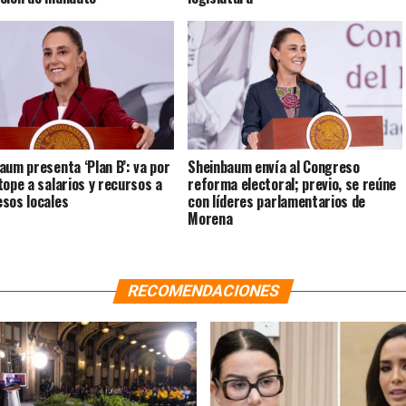
aum presenta ‘Plan B’: va por
Sheinbaum envía al Congreso
tope a salarios y recursos a
reforma electoral; previo, se reúne
sos locales
con líderes parlamentarios de
Morena
RECOMENDACIONES