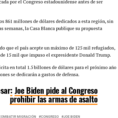
icada por el Congreso estadounidense antes de ser
os 861 millones de dólares dedicados a esta región, sin
as semanas, la Casa Blanca publique su propuesta
ado que el país acepte un máximo de 125 mil refugiados,
e de 15 mil que impuso el expresidente Donald Trump.
licita en total 1.5 billones de dólares para el próximo año
lones se dedicarán a gastos de defensa.
esar
:
Joe Biden pide al Congreso
prohibir las armas de asalto
COMBATIR MIGRACIÓN
CONGRESO
JOE BIDEN