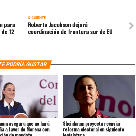
SIGUIENTE
ón para
Roberta Jacobson dejará
 de 12
coordinación de frontera sur de EU
TE PODRÍA GUSTAR
aum asegura que no hará
Sheinbaum proyecta reenviar
a a favor de Morena con
reforma electoral en siguiente
ción de mandato
legislatura