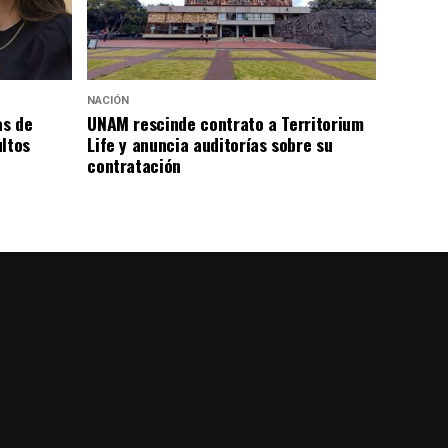
NACIÓN
as de
UNAM rescinde contrato a Territorium
ultos
Life y anuncia auditorías sobre su
contratación