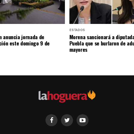
ESTADOS
 anuncia jornada de
Morena sancionará a diputad
ción este domingo 9 de
Puebla que se burlaron de ad
mayores