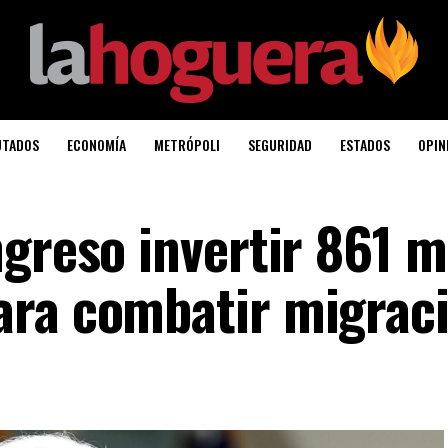
UTADOS
ECONOMÍA
METRÓPOLI
SEGURIDAD
ESTADOS
OPIN
ngreso invertir 861 
ara combatir migrac