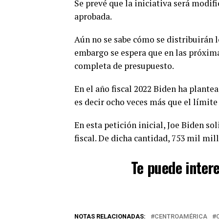
Se prevé que la iniciativa será modif
aprobada.
Aún no se sabe cómo se distribuirán l
embargo se espera que en las próxim
completa de presupuesto.
En el año fiscal 2022 Biden ha plante
es decir ocho veces más que el límit
En esta petición inicial, Joe Biden so
fiscal. De dicha cantidad, 753 mil mil
Te puede inter
NOTAS RELACIONADAS:
CENTROAMÉRICA