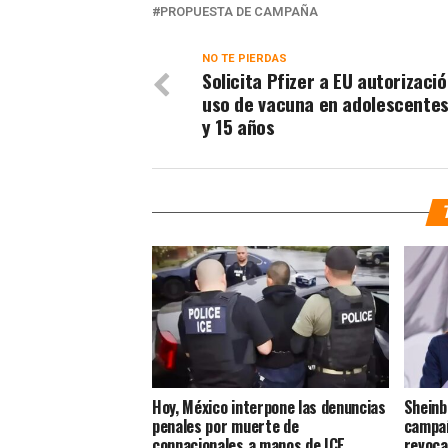
PROPUESTA DE CAMPAÑA
NO TE PIERDAS
Solicita Pfizer a EU autorizaci
uso de vacuna en adolescentes
y 15 años
Hoy, México interpone las denuncias
Sheinb
penales por muerte de
campañ
connacionales a manos de ICE
revoca