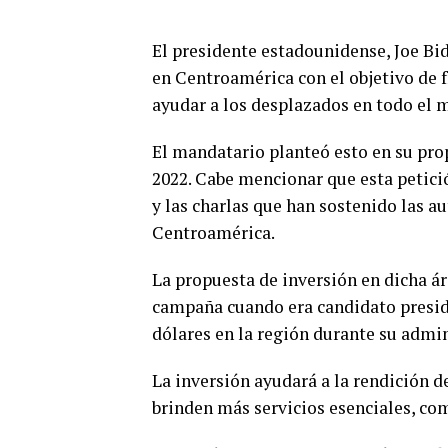
El presidente estadounidense, Joe Bid
en Centroamérica con el objetivo de f
ayudar a los desplazados en todo el 
El mandatario planteó esto en su prop
2022. Cabe mencionar que esta petici
y las charlas que han sostenido las a
Centroamérica.
La propuesta de inversión en dicha ár
campaña cuando era candidato preside
dólares en la región durante su admin
La inversión ayudará a la rendición 
brinden más servicios esenciales, com