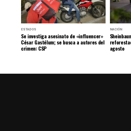
ESTADOS
NACIÓN
Se investiga asesinato de «influencer»
Sheinbaum
César Gastélum; se busca a autores del
reforesta
crimen: CSP
agosto