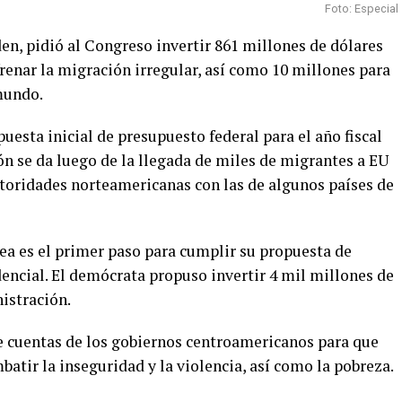
Foto: Especial
en, pidió al Congreso invertir 861 millones de dólares
renar la migración irregular, así como 10 millones para
mundo.
uesta inicial de presupuesto federal para el año fiscal
ón se da luego de la llegada de miles de migrantes a EU
utoridades norteamericanas con las de algunos países de
ea es el primer paso para cumplir su propuesta de
ncial. El demócrata propuso invertir 4 mil millones de
istración.
de cuentas de los gobiernos centroamericanos para que
batir la inseguridad y la violencia, así como la pobreza.