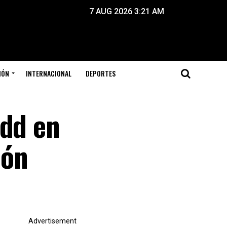
7 AUG 2026 3:21 AM
IÓN
INTERNACIONAL
DEPORTES
mdd en
ión
Advertisement