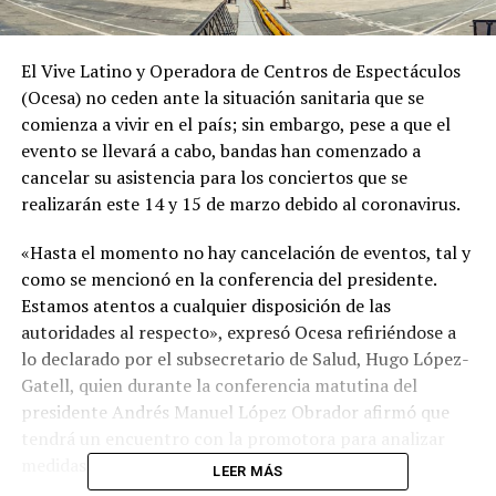
El Vive Latino y Operadora de Centros de Espectáculos
(Ocesa) no ceden ante la situación sanitaria que se
comienza a vivir en el país; sin embargo, pese a que el
evento se llevará a cabo, bandas han comenzado a
cancelar su asistencia para los conciertos que se
realizarán este 14 y 15 de marzo debido al coronavirus.
«Hasta el momento no hay cancelación de eventos, tal y
como se mencionó en la conferencia del presidente.
Estamos atentos a cualquier disposición de las
autoridades al respecto», expresó Ocesa refiriéndose a
lo declarado por el subsecretario de Salud, Hugo López-
Gatell, quien durante la conferencia matutina del
presidente Andrés Manuel López Obrador afirmó que
tendrá un encuentro con la promotora para analizar
medidas de prevención por el Covid-19.
LEER MÁS