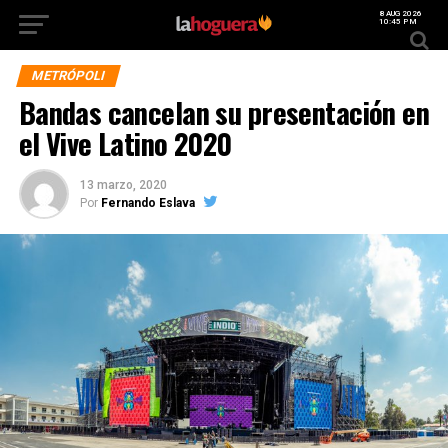
8 AUG 2026
10:45 PM
METRÓPOLI
Bandas cancelan su presentación en
el Vive Latino 2020
13 marzo, 2020
Por
Fernando Eslava