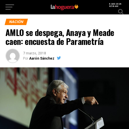
6 AUG 2026
8:58 AM
NACIÓN
AMLO se despega, Anaya y Meade
caen: encuesta de Parametría
7 marzo, 2018
Por
Aarón Sánchez