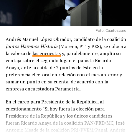
Foto: Cuartoscuro
Andrés Manuel López Obrador, candidato de la coalición
Juntos Haremos Historia
(Morena, PT y PES), se coloca a
la cabeza de
las encuestas
y, paralelamente, amplía su
ventaja sobre el segundo lugar, el panista Ricardo
Anaya, ante la caída de 2 puntos de éste en la
preferencia electoral en relación con el mes anterior y
sumar un punto en su cuenta, de acuerdo con la
empresa encuestadora Parametría.
En el careo para Presidente de la República, al
cuestionamiento “Si hoy fuera la elección para
Presidente de la República y los únicos candidatos
fueran Ricardo Anaya de la coalición PAN/PRD/MC, José
Antonio Meade de la coalición PRI/PVEM/Panal, Andrés