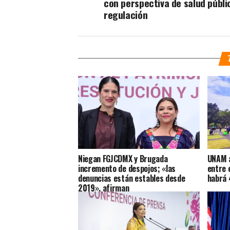
con perspectiva de salud públi
regulación
Niegan FGJCDMX y Brugada
UNAM a
incremento de despojos; «las
entre 
denuncias están estables desde
habrá 
2019», afirman