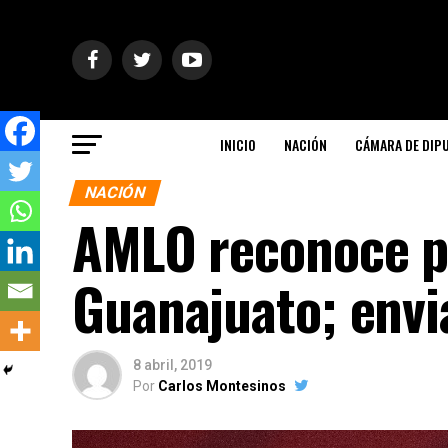
INICIO
NACIÓN
CÁMARA DE DIP
NACIÓN
AMLO reconoce p
Guanajuato; envi
8 abril, 2019
Por
Carlos Montesinos