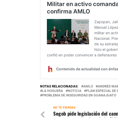
NOTAS RELACIONADAS:
AMLO
ANDRÉS MA
LA HOGUERA
NOTICIA
PLAN ESPECIAL DE
PROBLEMA DE INSEGURIDAD EN GUANAJUATO
NO TE PIERDAS
Segob pide legislación del can