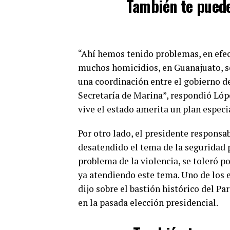
También te puede
“Ahí hemos tenido problemas, en efec
muchos homicidios, en Guanajuato, so
una coordinación entre el gobierno de
Secretaría de Marina”, respondió Lópe
vive el estado amerita un plan especi
Por otro lado, el presidente responsa
desatendido el tema de la seguridad 
problema de la violencia, se toleró p
ya atendiendo este tema. Uno de los 
dijo sobre el bastión histórico del P
en la pasada elección presidencial.