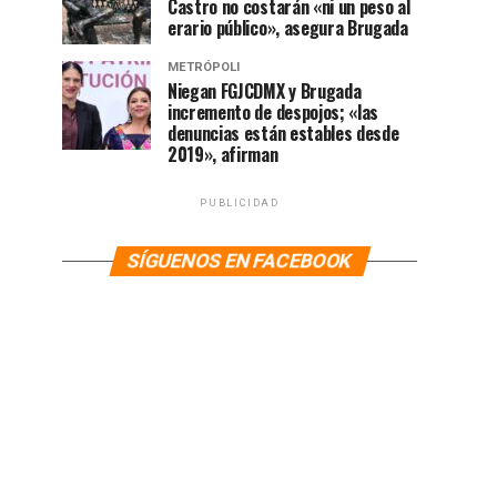
Castro no costarán «ni un peso al
erario público», asegura Brugada
METRÓPOLI
Niegan FGJCDMX y Brugada
incremento de despojos; «las
denuncias están estables desde
2019», afirman
PUBLICIDAD
SÍGUENOS EN FACEBOOK