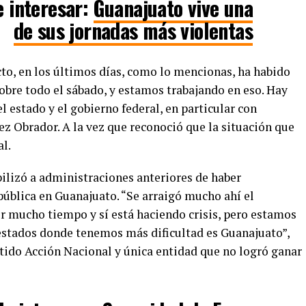
 interesar:
Guanajuato vive una
de sus jornadas más violentas
to, en los últimos días, como lo mencionas, ha habido
bre todo el sábado, y estamos trabajando en eso. Hay
l estado y el gobierno federal, en particular con
z Obrador. A la vez que reconoció que la situación que
al.
bilizó a administraciones anteriores de haber
pública en Guanajuato. “Se arraigó mucho ahí el
or mucho tiempo y sí está haciendo crisis, pero estamos
estados donde tenemos más dificultad es Guanajuato”,
artido Acción Nacional y única entidad que no logró ganar