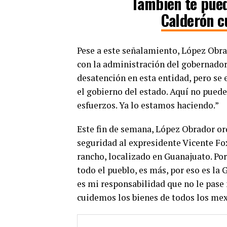
También te pued
Calderón c
Pese a este señalamiento, López Obra
con la administración del gobernad
desatención en esta entidad, pero se 
el gobierno del estado. Aquí no pued
esfuerzos. Ya lo estamos haciendo.”
Este fin de semana, López Obrador ord
seguridad al expresidente Vicente Fox
rancho, localizado en Guanajuato. Por
todo el pueblo, es más, por eso es la
es mi responsabilidad que no le pase
cuidemos los bienes de todos los mexi