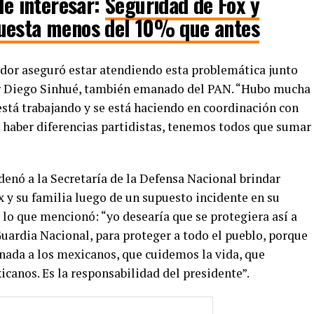
e interesar:
Seguridad de Fox y
uesta menos del 10% que antes
dor aseguró estar atendiendo esta problemática junto
or Diego Sinhué, también emanado del PAN. “Hubo mucha
está trabajando y se está haciendo en coordinación con
e haber diferencias partidistas, tenemos todos que sumar
enó a la Secretaría de la Defensa Nacional brindar
 y su familia luego de un supuesto incidente en su
 lo que mencionó: “yo desearía que se protegiera así a
 Guardia Nacional, para proteger a todo el pueblo, porque
 nada a los mexicanos, que cuidemos la vida, que
canos. Es la responsabilidad del presidente”.