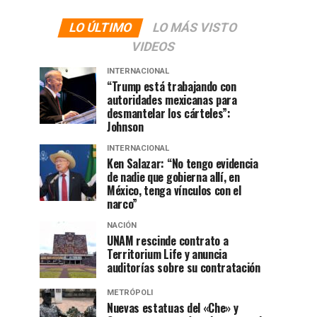
LO ÚLTIMO
LO MÁS VISTO
VIDEOS
INTERNACIONAL
“Trump está trabajando con
autoridades mexicanas para
desmantelar los cárteles”:
Johnson
INTERNACIONAL
Ken Salazar: “No tengo evidencia
de nadie que gobierna allí, en
México, tenga vínculos con el
narco”
NACIÓN
UNAM rescinde contrato a
Territorium Life y anuncia
auditorías sobre su contratación
METRÓPOLI
Nuevas estatuas del «Che» y