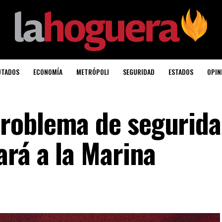
UTADOS
ECONOMÍA
METRÓPOLI
SEGURIDAD
ESTADOS
OPIN
roblema de segurida
ará a la Marina