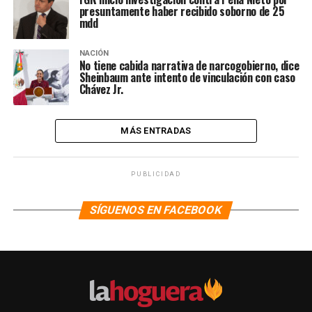
presuntamente haber recibido soborno de 25
mdd
NACIÓN
No tiene cabida narrativa de narcogobierno, dice
Sheinbaum ante intento de vinculación con caso
Chávez Jr.
MÁS ENTRADAS
PUBLICIDAD
SÍGUENOS EN FACEBOOK