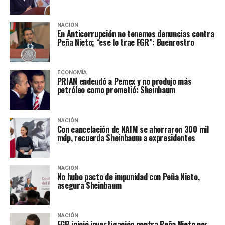
NACIÓN
En Anticorrupción no tenemos denuncias contra
Peña Nieto; “ese lo trae FGR”: Buenrostro
ECONOMÍA
PRIAN endeudó a Pemex y no produjo más
petróleo como prometió: Sheinbaum
NACIÓN
Con cancelación de NAIM se ahorraron 300 mil
mdp, recuerda Sheinbaum a expresidentes
NACIÓN
No hubo pacto de impunidad con Peña Nieto,
asegura Sheinbaum
NACIÓN
FGR inició investigación contra Peña Nieto por